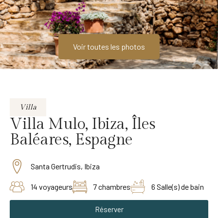
Voir toutes les photos
Villa
Villa Mulo, Ibiza, Îles
Baléares, Espagne
Santa Gertrudis, Ibiza
14 voyageurs
7 chambres
6 Salle(s) de bain
Réserver