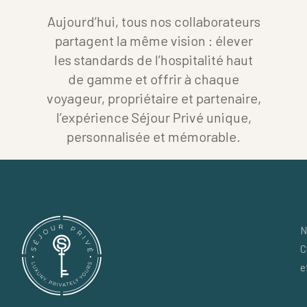
Aujourd’hui, tous nos collaborateurs
partagent la même vision : élever
les standards de l’hospitalité haut
de gamme et offrir à chaque
voyageur, propriétaire et partenaire,
l’expérience Séjour Privé unique,
personnalisée et mémorable.
N
C
e