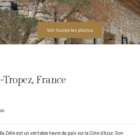
Voir toutes les photos
t-Tropez, France
ain
lla Zélie est un véritable havre de paix sur la Côte d'Azur. Son