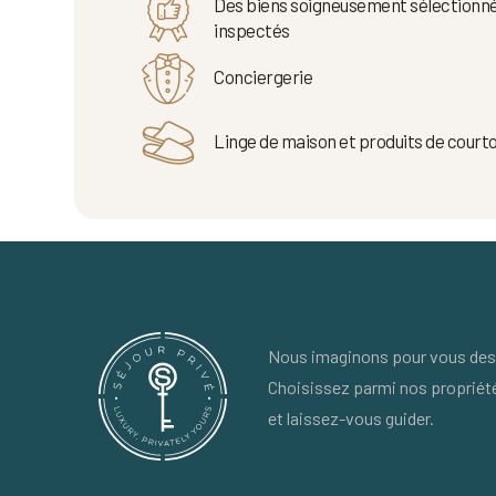
Des biens soigneusement sélectionné
inspectés
Conciergerie
Linge de maison et produits de courto
Nous imaginons pour vous des 
Choisissez parmi nos propriét
et laissez-vous guider.