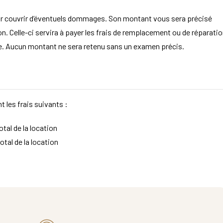
ur couvrir d’éventuels dommages. Son montant vous sera précisé
. Celle-ci servira à payer les frais de remplacement ou de réparatio
aire. Aucun montant ne sera retenu sans un examen précis.
t les frais suivants :
tal de la location
otal de la location