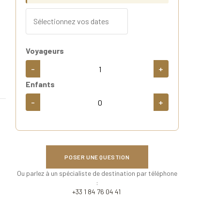
Voyageurs
-
+
Enfants
-
+
POSER UNE QUESTION
Ou parlez à un spécialiste de destination par téléphone
:
+33 1 84 76 04 41