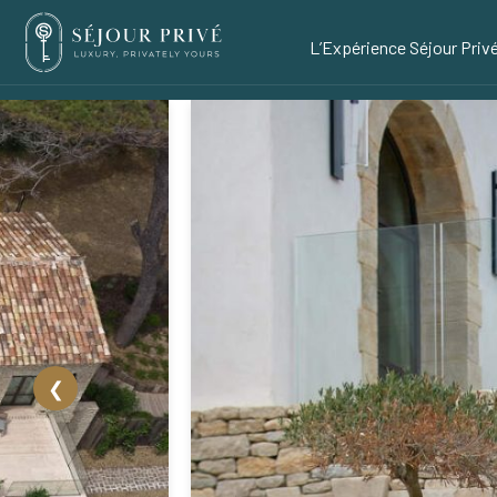
L’Expérience Séjour Priv
❮