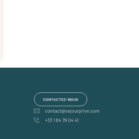
CONTACTEZ-NOUS
contact@sejourprive.com
+33 1 84 76 04 41