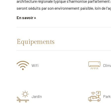
architecture régionale typique s'harmonise parfaitement a
seront séduits par son environnement paisible, loin de l'a
En savoir +
Équipements
Wifi
Clim
Jardin
Park