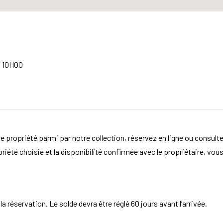
à 10H00
e propriété parmi par notre collection, réservez en ligne ou consult
opriété choisie et la disponibilité confirmée avec le propriétaire, vou
 réservation. Le solde devra être réglé 60 jours avant l’arrivée.