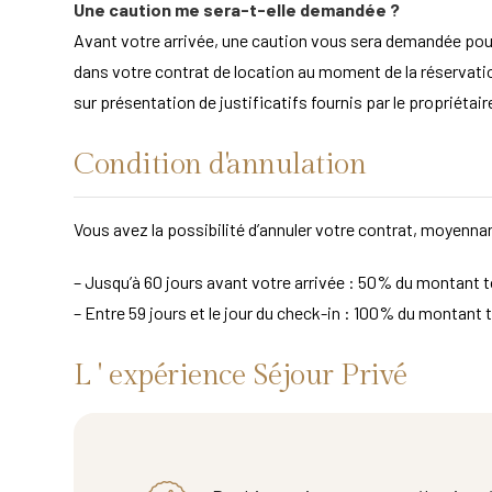
Une caution me sera-t-elle demandée ?
Avant votre arrivée, une caution vous sera demandée po
dans votre contrat de location au moment de la réservation
sur présentation de justificatifs fournis par le propriét
Condition d'annulation
Vous avez la possibilité d’annuler votre contrat, moyennan
– Jusqu’à 60 jours avant votre arrivée : 50% du montant to
– Entre 59 jours et le jour du check-in : 100% du montant t
L ' expérience Séjour Privé