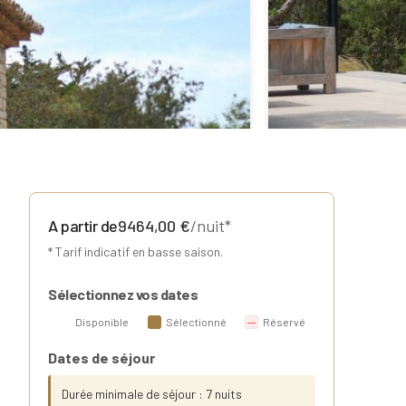
A partir de
9464,00
€
/nuit*
* Tarif indicatif en basse saison.
Sélectionnez vos dates
Disponible
Sélectionné
Réservé
Dates de séjour
Durée minimale de séjour : 7 nuits