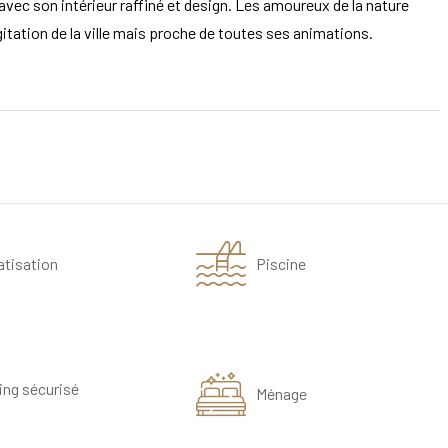
vec son intérieur raffiné et design. Les amoureux de la nature
gitation de la ville mais proche de toutes ses animations.
atisation
Piscine
ing sécurisé
Ménage