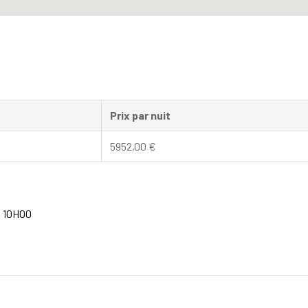
Prix par nuit
5952,00
€
à 10H00