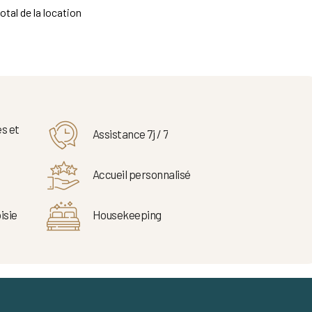
otal de la location
s et
Assistance 7j / 7
Accueil personnalisé
isie
Housekeeping