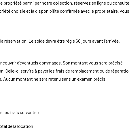
e propriété parmi par notre collection, réservez en ligne ou consult
opriété choisie et la disponibilité confirmée avec le propriétaire, vou
 réservation. Le solde devra être réglé 60 jours avant l’arrivée.
ur couvrir d’éventuels dommages. Son montant vous sera précisé
. Celle-ci servira à payer les frais de remplacement ou de réparatio
aire. Aucun montant ne sera retenu sans un examen précis.
t les frais suivants :
tal de la location