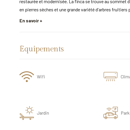
restaurée et modernisée. La finca se trouve au sommet d'u
en pierres sèches et une grande variété d'arbres fruitier
En savoir +
Équipements
Wifi
Clim
Jardin
Park