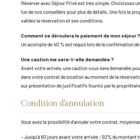
Réserver avec Séjour Privé est très simple. Choisissez un
l’un de nos conseillers pour plus de détails. Une fois la pr
validez la réservation et ses conditions.
Comment se déroulera le paiement de mon séjour ?
Un acompte de 40 % est requis lors de la confirmation de la
Une caution me sera-t-elle demandée ?
Avant votre arrivée, une caution vous sera demandée po
dans votre contrat de location au moment de la réservation
sur présentation de justificatifs fournis par le propriét
Condition d'annulation
Vous avez la possibilité d’annuler votre contrat, moyennan
– Jusqu’à 60 jours avant votre arrivée : 50% du montant to