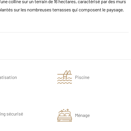
ne colline sur un terrain de 16 hectares, caractérisé par des murs
s plantés sur les nombreuses terrasses qui composent le paysage.
atisation
Piscine
ing sécurisé
Ménage