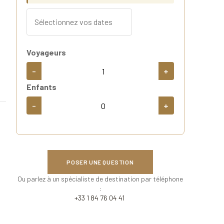
Voyageurs
-
+
Enfants
-
+
POSER UNE QUESTION
Ou parlez à un spécialiste de destination par téléphone
:
+33 1 84 76 04 41