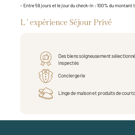
– Entre 59 jours et le jour du check-in : 100% du montant t
L ' expérience Séjour Privé
Des biens soigneusement sélectionné
inspectés
Conciergerie
Linge de maison et produits de courto