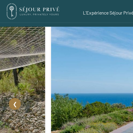
L’Expérience Séjour Priv
❮