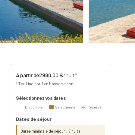
A partir de
2980,00
€
/nuit*
* Tarif indicatif en basse saison.
Sélectionnez vos dates
Disponible
Sélectionné
Réservé
Dates de séjour
Durée minimale de séjour : 7 nuits