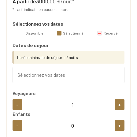
A partir de
3000,00
€
/nuit*
* Tarif indicatif en basse saison.
Sélectionnez vos dates
Disponible
Sélectionné
Réservé
Dates de séjour
Durée minimale de séjour : 7 nuits
Voyageurs
-
+
Enfants
-
+