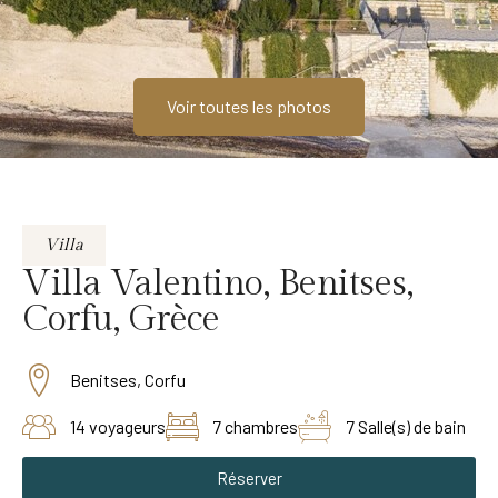
Voir toutes les photos
Villa
Villa Valentino, Benitses,
Corfu, Grèce
Benitses, Corfu
14 voyageurs
7 chambres
7 Salle(s) de bain
Réserver