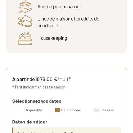
Accueil personnalisé
Linge de maison et produits de
courtoisie
Housekeeping
A partir de
1678,00
€
/nuit*
* Tarif indicatif en basse saison.
Sélectionnez vos dates
Disponible
Sélectionné
Réservé
Dates de séjour