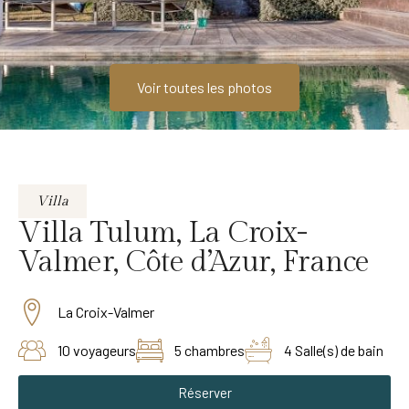
Voir toutes les photos
Villa
Villa Tulum, La Croix-
Valmer, Côte d’Azur, France
La Croix-Valmer
10 voyageurs
5 chambres
4 Salle(s) de bain
Réserver