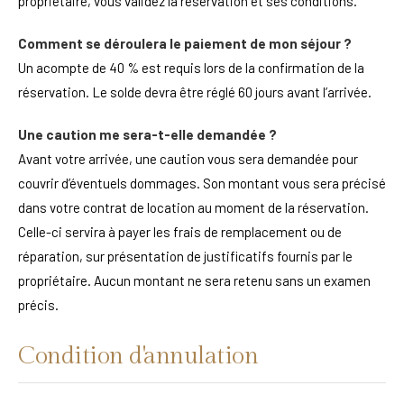
propriétaire, vous validez la réservation et ses conditions.
Comment se déroulera le paiement de mon séjour ?
Un acompte de 40 % est requis lors de la confirmation de la
réservation. Le solde devra être réglé 60 jours avant l’arrivée.
Une caution me sera-t-elle demandée ?
Avant votre arrivée, une caution vous sera demandée pour
couvrir d’éventuels dommages. Son montant vous sera précisé
dans votre contrat de location au moment de la réservation.
Celle-ci servira à payer les frais de remplacement ou de
réparation, sur présentation de justificatifs fournis par le
propriétaire. Aucun montant ne sera retenu sans un examen
précis.
Condition d'annulation