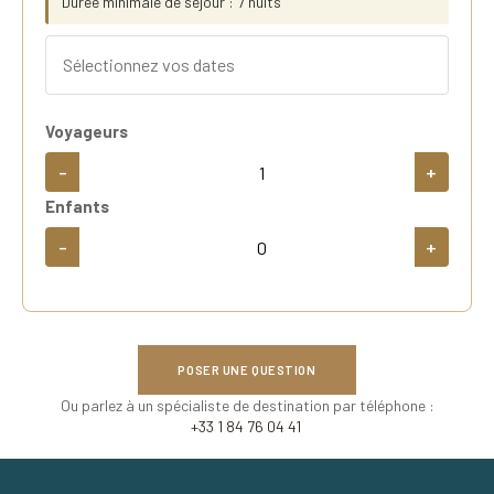
Durée minimale de séjour : 7 nuits
Voyageurs
-
+
Enfants
-
+
POSER UNE QUESTION
Ou parlez à un spécialiste de destination par téléphone :
+33 1 84 76 04 41