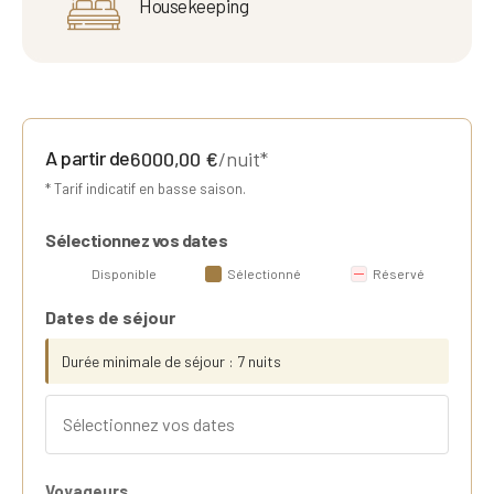
Housekeeping
A partir de
6000,00
€
/nuit*
* Tarif indicatif en basse saison.
Sélectionnez vos dates
Disponible
Sélectionné
Réservé
Dates de séjour
Durée minimale de séjour : 7 nuits
Voyageurs