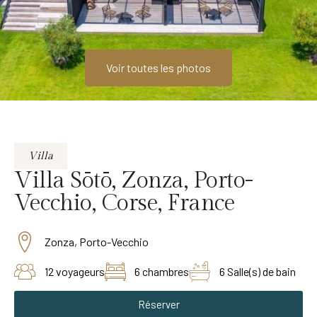
Voir toutes les photos
Villa
Villa Sōtō, Zonza, Porto-
Vecchio, Corse, France
Zonza, Porto-Vecchio
12 voyageurs
6 chambres
6 Salle(s) de bain
Réserver