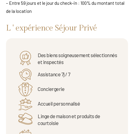
– Entre 59 jours et le jour du check-in : 100% du montant total
de la location
L ' expérience Séjour Privé
Des biens soigneusement sélectionnés
et inspectés
Assistance 7j / 7
Conciergerie
Accueil personnalisé
Linge de maison et produits de
courtoisie