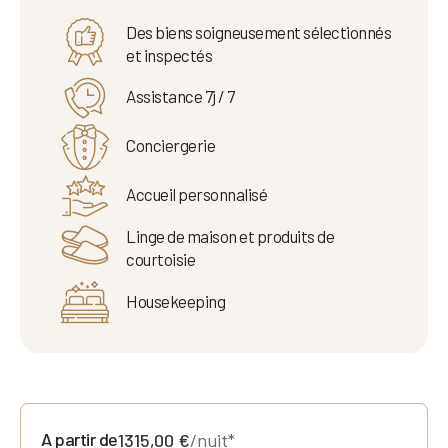
Des biens soigneusement sélectionnés
et inspectés
Assistance 7j / 7
Conciergerie
Accueil personnalisé
Linge de maison et produits de
courtoisie
Housekeeping
A partir de
1315,00
€
/nuit*