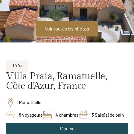
Voir toutes les photos
Villa
Villa Praia, Ramatuelle,
Côte d’Azur, France
Ramatuelle
8 voyageurs
4 chambres
3 Salle(s) de bain
Réserver