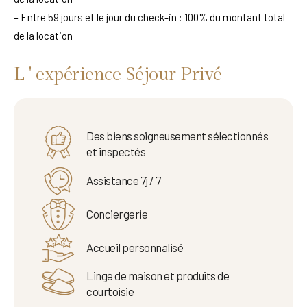
– Entre 59 jours et le jour du check-in : 100% du montant total
de la location
L ' expérience Séjour Privé
Des biens soigneusement sélectionnés
et inspectés
Assistance 7j / 7
Conciergerie
Accueil personnalisé
Linge de maison et produits de
courtoisie