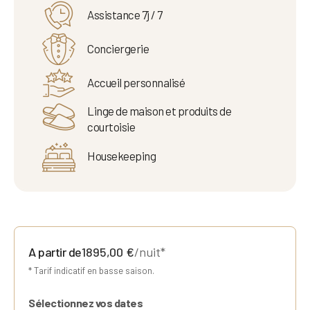
Assistance 7j / 7
Conciergerie
Accueil personnalisé
Linge de maison et produits de
courtoisie
Housekeeping
A partir de
1895,00
€
/nuit*
* Tarif indicatif en basse saison.
Sélectionnez vos dates