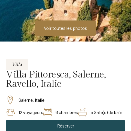
Voir toutes les photos
Villa
Villa Pittoresca, Salerne,
Ravello, Italie
Salerne, Italie
12 voyageurs
6 chambres
5 Salle(s) de bain
Réserver