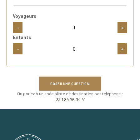
Voyageurs
-
+
Enfants
-
+
POSER UNE QUESTION
Ou parlez à un spécialiste de destination par téléphone :
+33 1 84 76 04 41