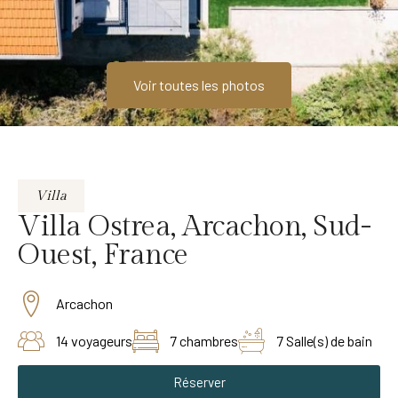
Voir toutes les photos
Villa
Villa Ostrea, Arcachon, Sud-
Ouest, France
Arcachon
14 voyageurs
7 chambres
7 Salle(s) de bain
Réserver