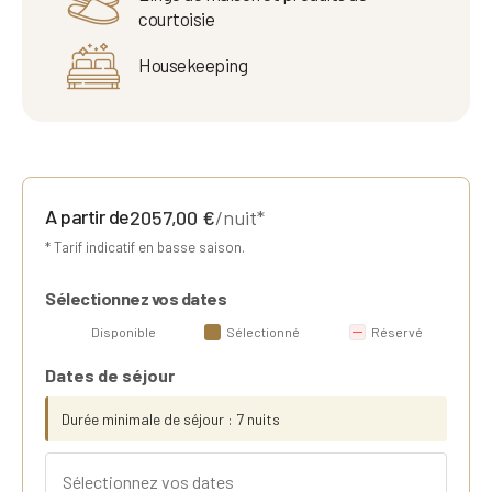
courtoisie
Housekeeping
A partir de
2057,00
€
/nuit*
* Tarif indicatif en basse saison.
Sélectionnez vos dates
Disponible
Sélectionné
Réservé
Dates de séjour
Durée minimale de séjour : 7 nuits