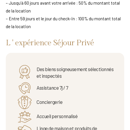
– Jusqu’à 60 jours avant votre arrivée : 50% du montant total
de la location
– Entre 59 jours et le jour du check-in : 100% du montant total
de la location
L ' expérience Séjour Privé
Des biens soigneusement sélectionnés
et inspectés
Assistance 7j / 7
Conciergerie
Accueil personnalisé
Linge de maison et produits de