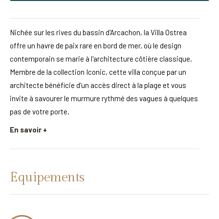
Nichée sur les rives du bassin d'Arcachon, la Villa Ostrea
offre un havre de paix rare en bord de mer, où le design
contemporain se marie à l'architecture côtière classique.
Membre de la collection Iconic, cette villa conçue par un
architecte bénéficie d'un accès direct à la plage et vous
invite à savourer le murmure rythmé des vagues à quelques
pas de votre porte.
En savoir +
Équipements