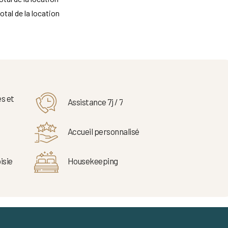
otal de la location
s et
Assistance 7j / 7
Accueil personnalisé
isie
Housekeeping