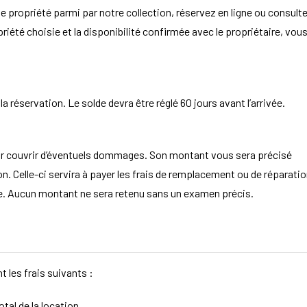
e propriété parmi par notre collection, réservez en ligne ou consult
opriété choisie et la disponibilité confirmée avec le propriétaire, vou
 réservation. Le solde devra être réglé 60 jours avant l’arrivée.
ur couvrir d’éventuels dommages. Son montant vous sera précisé
. Celle-ci servira à payer les frais de remplacement ou de réparatio
aire. Aucun montant ne sera retenu sans un examen précis.
t les frais suivants :
tal de la location