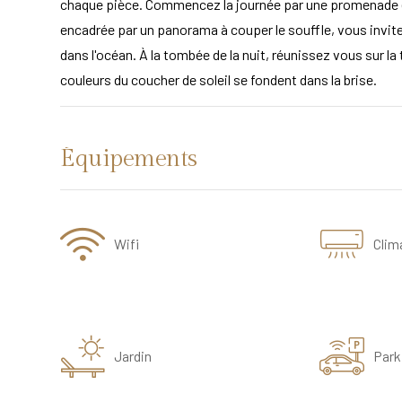
chaque pièce. Commencez la journée par une promenade en b
encadrée par un panorama à couper le souffle, vous invi
dans l'océan. À la tombée de la nuit, réunissez vous sur la
couleurs du coucher de soleil se fondent dans la brise.
Équipements
Wifi
Clim
Jardin
Park