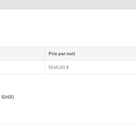
Prix par nuit
5546,00
€
à 10H00