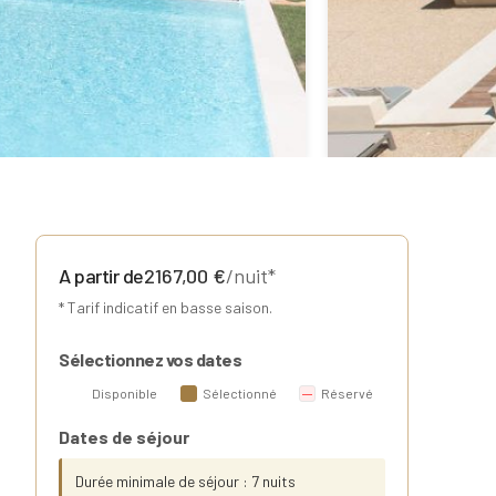
A partir de
2167,00
€
/nuit*
* Tarif indicatif en basse saison.
Sélectionnez vos dates
Disponible
Sélectionné
Réservé
Dates de séjour
Durée minimale de séjour : 7 nuits