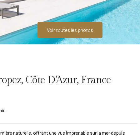
Voir toutes les photos
Tropez, Côte D’Azur, France
ain
lumière naturelle, offrant une vue imprenable sur la mer depuis