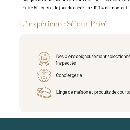
– Entre 59 jours et le jour du check-in : 100% du montant t
L ' expérience Séjour Privé
Des biens soigneusement sélectionné
inspectés
Conciergerie
Linge de maison et produits de courto