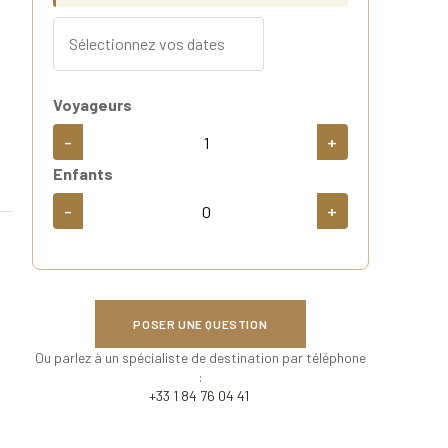
Voyageurs
-
+
Enfants
-
+
POSER UNE QUESTION
Ou parlez à un spécialiste de destination par téléphone
:
+33 1 84 76 04 41