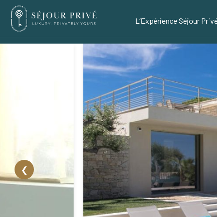
L’Expérience Séjour Priv
❮