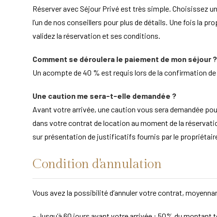
Réserver avec Séjour Privé est très simple. Choisissez un
l’un de nos conseillers pour plus de détails. Une fois la pr
validez la réservation et ses conditions.
Comment se déroulera le paiement de mon séjour ?
Un acompte de 40 % est requis lors de la confirmation de la
Une caution me sera-t-elle demandée ?
Avant votre arrivée, une caution vous sera demandée po
dans votre contrat de location au moment de la réservation
sur présentation de justificatifs fournis par le propriét
Condition d'annulation
Vous avez la possibilité d’annuler votre contrat, moyennan
– Jusqu’à 60 jours avant votre arrivée : 50% du montant to