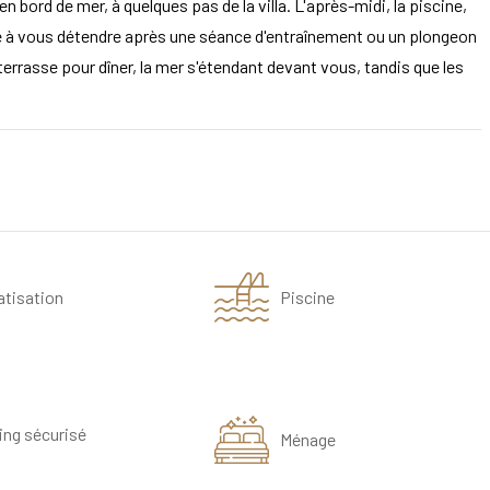
ord de mer, à quelques pas de la villa. L'après-midi, la piscine,
te à vous détendre après une séance d'entraînement ou un plongeon
 terrasse pour dîner, la mer s'étendant devant vous, tandis que les
atisation
Piscine
ing sécurisé
Ménage