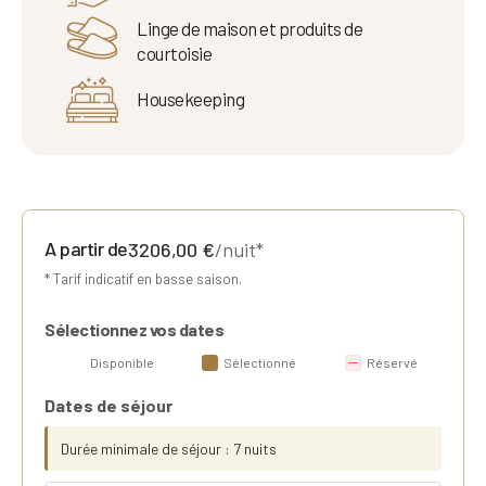
Linge de maison et produits de
courtoisie
Housekeeping
A partir de
3206,00
€
/nuit*
* Tarif indicatif en basse saison.
Sélectionnez vos dates
Disponible
Sélectionné
Réservé
Dates de séjour
Durée minimale de séjour : 7 nuits