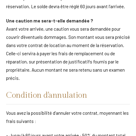
réservation. Le solde devra être réglé 60 jours avant l’arrivée.
Une caution me sera-t-elle demandée ?
Avant votre arrivée, une caution vous sera demandée pour
couvrir d’éventuels dommages. Son montant vous sera précisé
dans votre contrat de location au moment de la réservation.
Celle-ci servira à payer les frais de remplacement ou de
réparation, sur présentation de justificatifs fournis par le
propriétaire. Aucun montant ne sera retenu sans un examen
précis.
Condition d'annulation
Vous avez la possibilité d’annuler votre contrat, moyennant les
frais suivants :
– Jusqu’à 60 jours avant votre arrivée : 50% du montant total