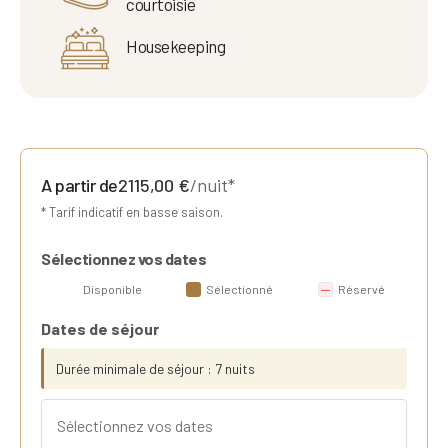
courtoisie
Housekeeping
A partir de
2115,00
€
/nuit*
* Tarif indicatif en basse saison.
Sélectionnez vos dates
Disponible
Sélectionné
Réservé
Dates de séjour
Durée minimale de séjour : 7 nuits