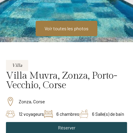
Voir toutes les photos
Villa
Villa Muvra, Zonza, Porto-
Vecchio, Corse
Zonza, Corse
12 voyageurs
6 chambres
6 Salle(s) de bain
Réserver