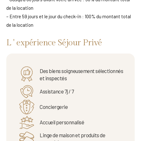
de la location
– Entre 59 jours et le jour du check-in : 100% du montant total
de la location
L ' expérience Séjour Privé
Des biens soigneusement sélectionnés
et inspectés
Assistance 7j / 7
Conciergerie
Accueil personnalisé
Linge de maison et produits de