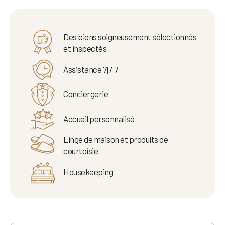
Des biens soigneusement sélectionnés
et inspectés
Assistance 7j / 7
Conciergerie
Accueil personnalisé
Linge de maison et produits de
courtoisie
Housekeeping