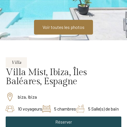
Voir toutes les photos
Villa
Villa Mist, Ibiza, Îles
Baléares, Espagne
biza, Ibiza
10 voyageurs
5 chambres
5 Salle(s) de bain
Réserver