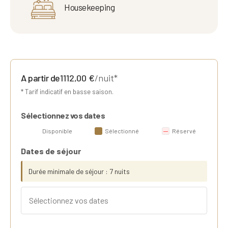
Housekeeping
A partir de
1112,00
€
/nuit*
* Tarif indicatif en basse saison.
Sélectionnez vos dates
Disponible
Sélectionné
Réservé
Dates de séjour
Durée minimale de séjour : 7 nuits