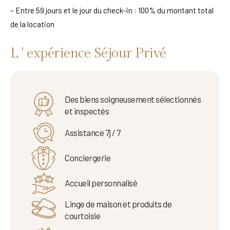
– Entre 59 jours et le jour du check-in : 100% du montant total
de la location
L ' expérience Séjour Privé
Des biens soigneusement sélectionnés
et inspectés
Assistance 7j / 7
Conciergerie
Accueil personnalisé
Linge de maison et produits de
courtoisie