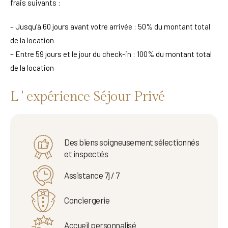
frais suivants :
– Jusqu’à 60 jours avant votre arrivée : 50% du montant total
de la location
– Entre 59 jours et le jour du check-in : 100% du montant total
de la location
L ' expérience Séjour Privé
Des biens soigneusement sélectionnés
et inspectés
Assistance 7j / 7
Conciergerie
Accueil personnalisé