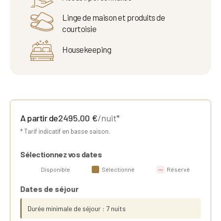
Linge de maison et produits de
courtoisie
Housekeeping
A partir de
2495,00
€
/nuit*
* Tarif indicatif en basse saison.
Sélectionnez vos dates
Disponible
Sélectionné
Réservé
Dates de séjour
Durée minimale de séjour : 7 nuits