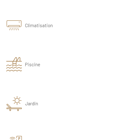
Climatisation
Piscine
Jardin