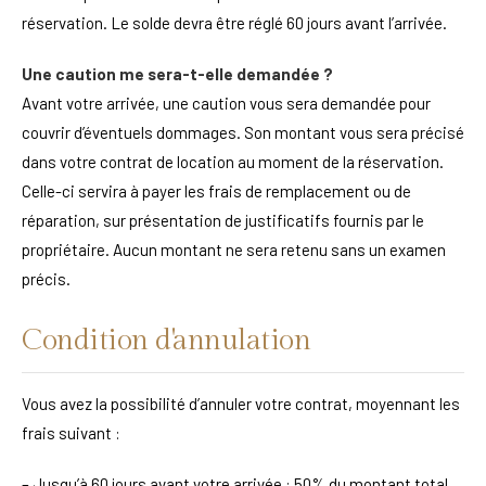
réservation. Le solde devra être réglé 60 jours avant l’arrivée.
Une caution me sera-t-elle demandée ?
Avant votre arrivée, une caution vous sera demandée pour
couvrir d’éventuels dommages. Son montant vous sera précisé
dans votre contrat de location au moment de la réservation.
Celle-ci servira à payer les frais de remplacement ou de
réparation, sur présentation de justificatifs fournis par le
propriétaire. Aucun montant ne sera retenu sans un examen
précis.
Condition d'annulation
Vous avez la possibilité d’annuler votre contrat, moyennant les
frais suivant :
– Jusqu’à 60 jours avant votre arrivée : 50% du montant total