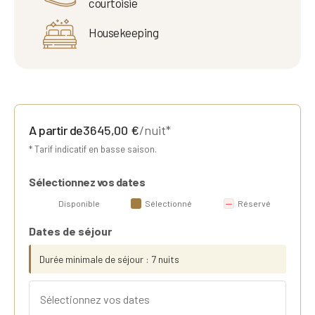
courtoisie
Housekeeping
A partir de
3645,00
€
/nuit*
* Tarif indicatif en basse saison.
Sélectionnez vos dates
Disponible
Sélectionné
Réservé
Dates de séjour
Durée minimale de séjour : 7 nuits