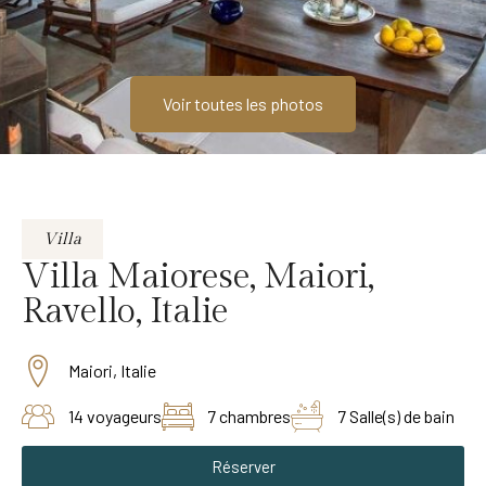
Voir toutes les photos
Villa
Villa Maiorese, Maiori,
Ravello, Italie
Maiori, Italie
14 voyageurs
7 chambres
7 Salle(s) de bain
Réserver