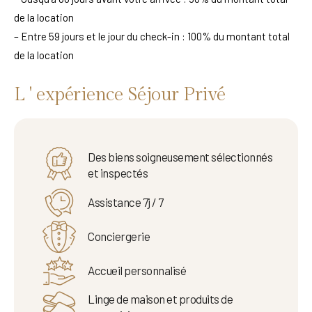
de la location
– Entre 59 jours et le jour du check-in : 100% du montant total
de la location
L ' expérience Séjour Privé
Des biens soigneusement sélectionnés
et inspectés
Assistance 7j / 7
Conciergerie
Accueil personnalisé
Linge de maison et produits de