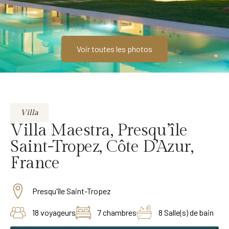
Voir toutes les photos
Villa
Villa Maestra, Presqu’île
Saint-Tropez, Côte D’Azur,
France
Presqu'île Saint-Tropez
18 voyageurs
7 chambres
8 Salle(s) de bain