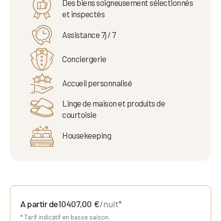
Des biens soigneusement sélectionnés
et inspectés
Assistance 7j / 7
Conciergerie
Accueil personnalisé
Linge de maison et produits de
courtoisie
Housekeeping
A partir de
10407,00
€
/nuit*
* Tarif indicatif en basse saison.