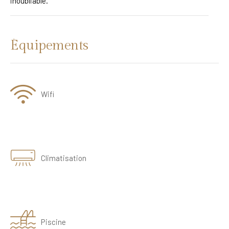
inoubliable.
Équipements
Wifi
Climatisation
Piscine