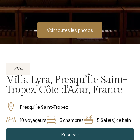
Voir toutes les photos
Villa
Villa Lyra, Presqu’Île Saint-
Tropez, Côte d’Azur, France
Presqu'Île Saint-Tropez
10 voyageurs
5 chambres
5 Salle(s) de bain
Réserver