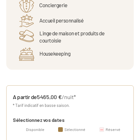
Conciergerie
Accueil personnalisé
Linge de maison et produits de
courtoisie
Housekeeping
A partir de
5465,00
€
/nuit*
* Tarif indicatif en basse saison.
Sélectionnez vos dates
Disponible
Sélectionné
Réservé