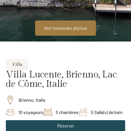
Voir toutes les photos
Villa
Villa Lucente, Brienno, Lac
de Côme, Italie
Brienno, Italie
10 voyageurs
5 chambres
5 Salle(s) de bain
Réserver