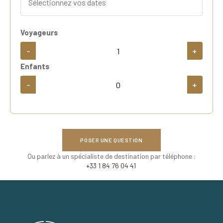
Voyageurs
-
+
Enfants
-
+
POSER UNE QUESTION
Ou parlez à un spécialiste de destination par téléphone :
+33 1 84 76 04 41