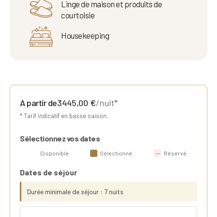
Linge de maison et produits de
courtoisie
Housekeeping
A partir de
3445,00
€
/nuit*
* Tarif indicatif en basse saison.
Sélectionnez vos dates
Disponible
Sélectionné
Réservé
Dates de séjour
Durée minimale de séjour : 7 nuits