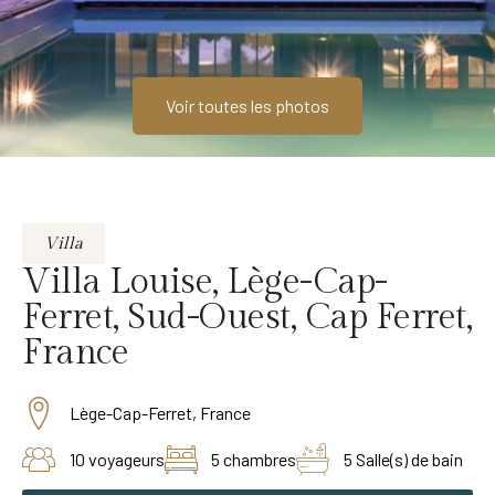
Voir toutes les photos
Villa
Villa Louise, Lège-Cap-
Ferret, Sud-Ouest, Cap Ferret,
France
Lège-Cap-Ferret, France
10 voyageurs
5 chambres
5 Salle(s) de bain