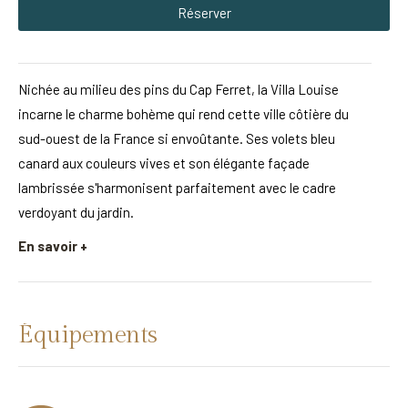
Réserver
Nichée au milieu des pins du Cap Ferret, la Villa Louise
incarne le charme bohème qui rend cette ville côtière du
sud-ouest de la France si envoûtante. Ses volets bleu
canard aux couleurs vives et son élégante façade
lambrissée s'harmonisent parfaitement avec le cadre
verdoyant du jardin.
En savoir +
Équipements