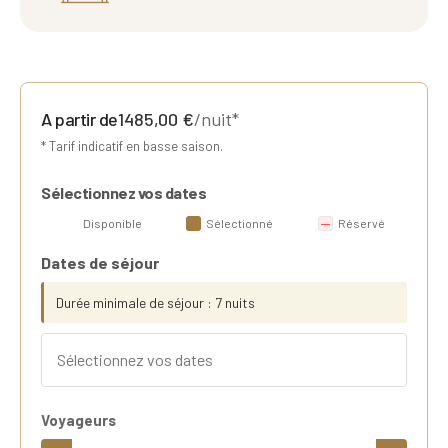
A partir de
1485,00
€
/nuit*
* Tarif indicatif en basse saison.
Sélectionnez vos dates
Disponible
Sélectionné
Réservé
Dates de séjour
Durée minimale de séjour : 7 nuits
Voyageurs