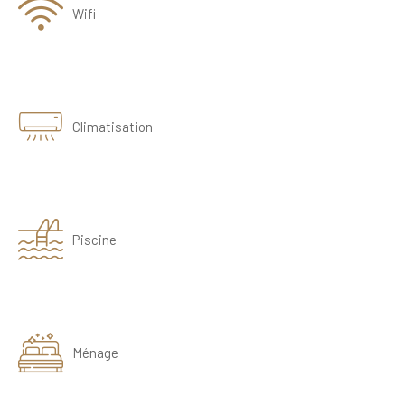
Wifi
Climatisation
Piscine
Ménage