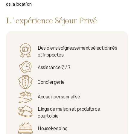
de la location
L ' expérience Séjour Privé
Des biens soigneusement sélectionnés
et inspectés
Assistance 7j / 7
Conciergerie
Accueil personnalisé
Linge de maison et produits de
courtoisie
Housekeeping