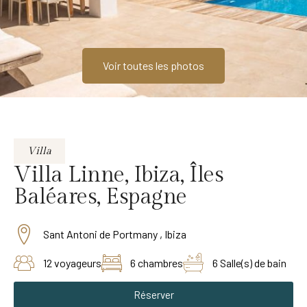
Voir toutes les photos
Villa
Villa Linne, Ibiza, Îles
Baléares, Espagne
Sant Antoni de Portmany , Ibiza
12 voyageurs
6 chambres
6 Salle(s) de bain
Réserver