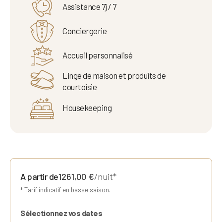
Assistance 7j / 7
Conciergerie
Accueil personnalisé
Linge de maison et produits de
courtoisie
Housekeeping
A partir de
1261,00
€
/nuit*
* Tarif indicatif en basse saison.
Sélectionnez vos dates