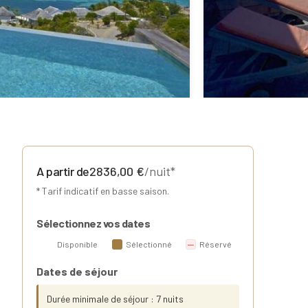
A partir de
2836,00
€
/nuit*
* Tarif indicatif en basse saison.
Sélectionnez vos dates
Disponible
Sélectionné
Réservé
Dates de séjour
Durée minimale de séjour : 7 nuits