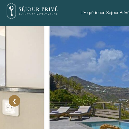
L’Expérience Séjour Priv
❮