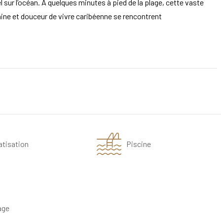
 sur l’océan. À quelques minutes à pied de la plage, cette vaste
ine et douceur de vivre caribéenne se rencontrent
atisation
Piscine
age