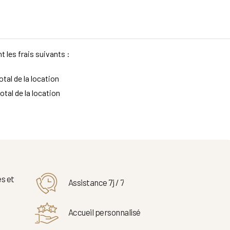
t les frais suivants :
tal de la location
otal de la location
s et
Assistance 7j / 7
Accueil personnalisé