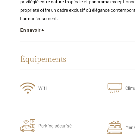
privilégié entre nature tropicale et panorama exceptionnel
propriété offre un cadre exclusif où élégance contempora
harmonieusement.
En savoir +
Équipements
Wifi
Clim
Parking sécurisé
Mén