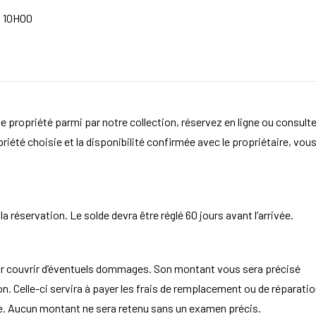
à 10H00
e propriété parmi par notre collection, réservez en ligne ou consult
opriété choisie et la disponibilité confirmée avec le propriétaire, vou
 réservation. Le solde devra être réglé 60 jours avant l’arrivée.
ur couvrir d’éventuels dommages. Son montant vous sera précisé
. Celle-ci servira à payer les frais de remplacement ou de réparatio
aire. Aucun montant ne sera retenu sans un examen précis.