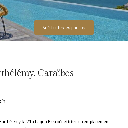
Voir toutes les photos
rthélémy, Caraïbes
ain
Barthélemy, la Villa Lagon Bleu bénéficie d’un emplacement