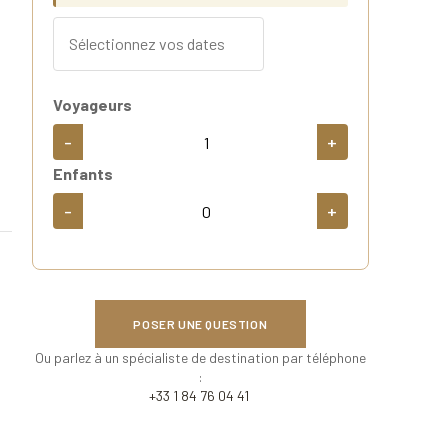
Voyageurs
-
+
Enfants
-
+
POSER UNE QUESTION
Ou parlez à un spécialiste de destination par téléphone
:
+33 1 84 76 04 41