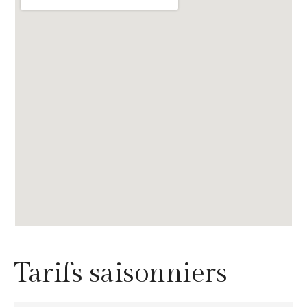
Tarifs saisonniers