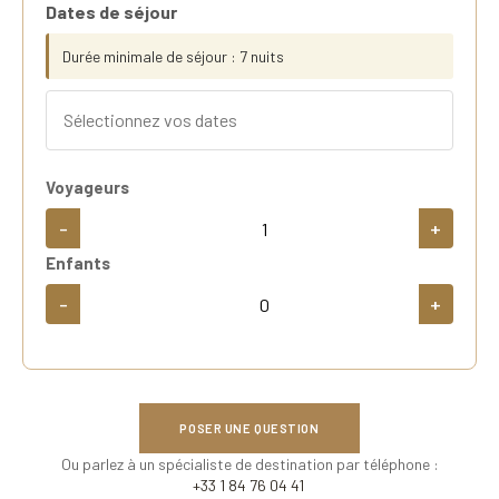
Dates de séjour
Durée minimale de séjour : 7 nuits
Voyageurs
-
+
Enfants
-
+
POSER UNE QUESTION
Ou parlez à un spécialiste de destination par téléphone :
+33 1 84 76 04 41