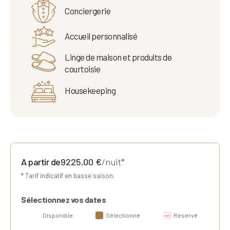
Conciergerie
Accueil personnalisé
Linge de maison et produits de
courtoisie
Housekeeping
A partir de
9225,00
€
/nuit*
* Tarif indicatif en basse saison.
Sélectionnez vos dates
Disponible
Sélectionné
Réservé