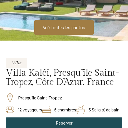
Voir toutes les photos
Villa
Villa Kaléi, Presqu’île Saint-
Tropez, Côte D’Azur, France
Presqu'île Saint-Tropez
12 voyageurs
6 chambres
5 Salle(s) de bain
Réserver