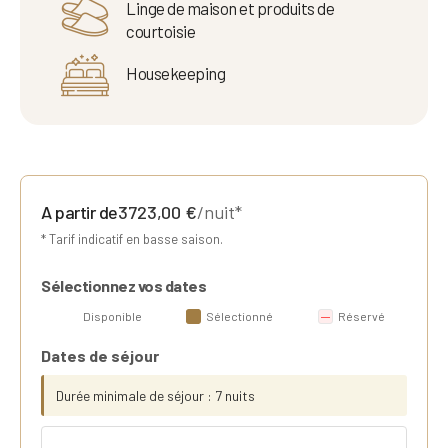
Linge de maison et produits de
courtoisie
Housekeeping
A partir de
3723,00
€
/nuit*
* Tarif indicatif en basse saison.
Sélectionnez vos dates
Disponible
Sélectionné
Réservé
Dates de séjour
Durée minimale de séjour : 7 nuits