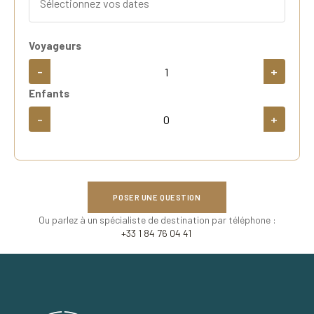
Voyageurs
-
+
Enfants
-
+
POSER UNE QUESTION
Ou parlez à un spécialiste de destination par téléphone :
+33 1 84 76 04 41