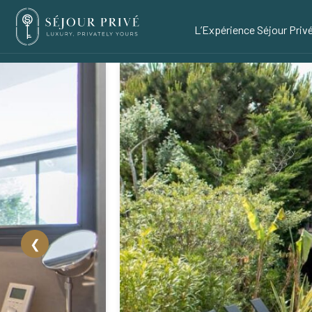
L’Expérience Séjour Priv
❮