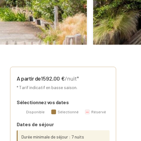
A partir de
1592,00
€
/nuit*
* Tarif indicatif en basse saison.
Sélectionnez vos dates
Disponible
Sélectionné
Réservé
Dates de séjour
Durée minimale de séjour : 7 nuits