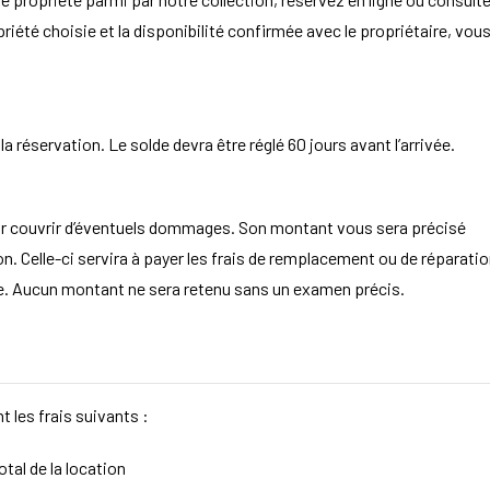
opriété choisie et la disponibilité confirmée avec le propriétaire, vou
 réservation. Le solde devra être réglé 60 jours avant l’arrivée.
ur couvrir d’éventuels dommages. Son montant vous sera précisé
. Celle-ci servira à payer les frais de remplacement ou de réparatio
aire. Aucun montant ne sera retenu sans un examen précis.
t les frais suivants :
tal de la location