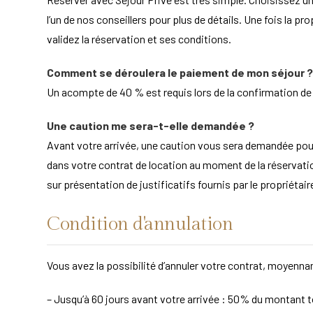
l’un de nos conseillers pour plus de détails. Une fois la pr
validez la réservation et ses conditions.
Comment se déroulera le paiement de mon séjour ?
Un acompte de 40 % est requis lors de la confirmation de la
Une caution me sera-t-elle demandée ?
Avant votre arrivée, une caution vous sera demandée po
dans votre contrat de location au moment de la réservation
sur présentation de justificatifs fournis par le propriét
Condition d'annulation
Vous avez la possibilité d’annuler votre contrat, moyennan
– Jusqu’à 60 jours avant votre arrivée : 50% du montant to