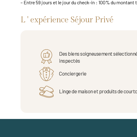
– Entre 59 jours et le jour du check-in : 100% du montant t
L ' expérience Séjour Privé
Des biens soigneusement sélectionné
inspectés
Conciergerie
Linge de maison et produits de courto