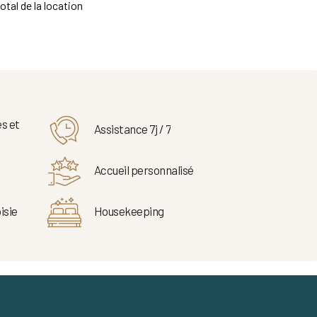
otal de la location
s et
Assistance 7j / 7
Accueil personnalisé
isie
Housekeeping