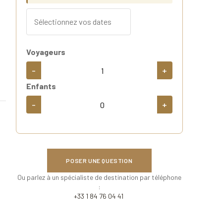
Voyageurs
-
+
Enfants
-
+
POSER UNE QUESTION
Ou parlez à un spécialiste de destination par téléphone
:
+33 1 84 76 04 41