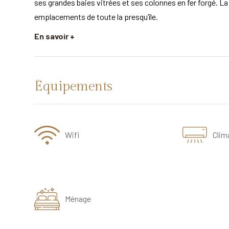
ses grandes baies vitrées et ses colonnes en fer forgé. La
emplacements de toute la presqu’île.
En savoir +
Équipements
Wifi
Clim
Ménage