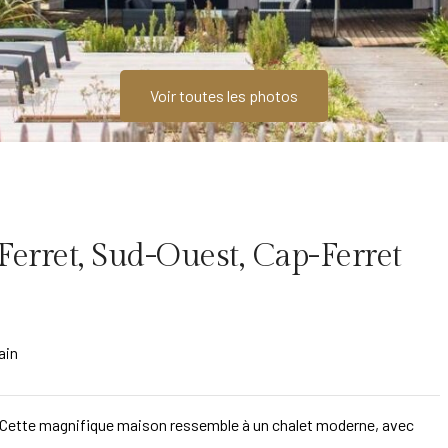
Voir toutes les photos
Ferret, Sud-Ouest, Cap-Ferret
ain
t. Cette magnifique maison ressemble à un chalet moderne, avec