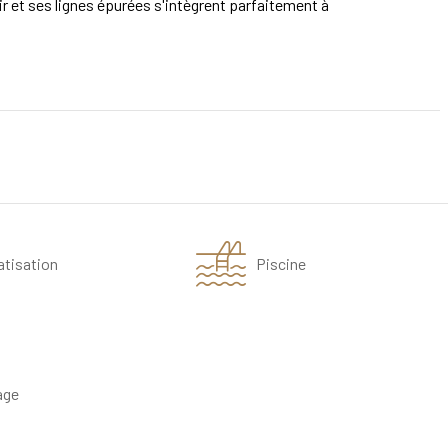
ir et ses lignes épurées s'intègrent parfaitement à
atisation
Piscine
age