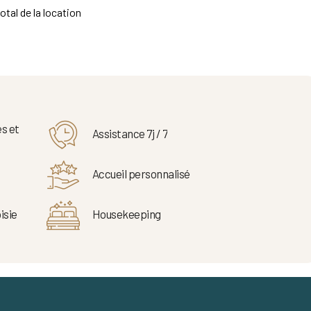
otal de la location
s et
Assistance 7j / 7
Accueil personnalisé
isie
Housekeeping