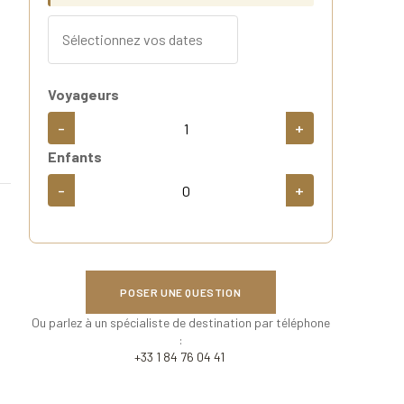
Voyageurs
-
+
Enfants
-
+
POSER UNE QUESTION
Ou parlez à un spécialiste de destination par téléphone
:
+33 1 84 76 04 41