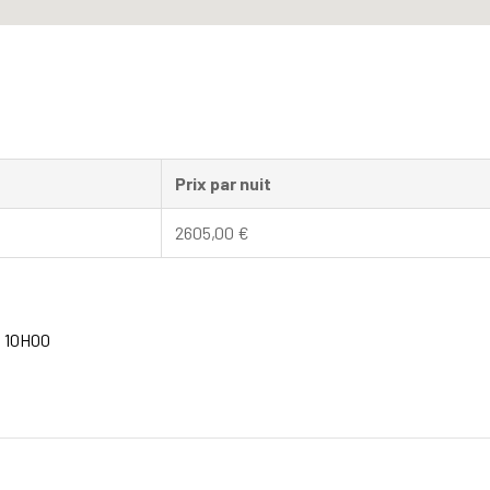
Prix par nuit
2605,00
€
à 10H00