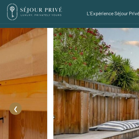
L’Expérience Séjour Priv
❮