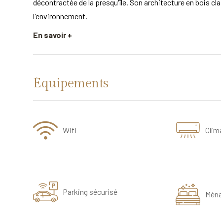
décontractée de la presqu'île. Son architecture en bois cla
l'environnement.
En savoir +
Équipements
Wifi
Clim
Parking sécurisé
Mén