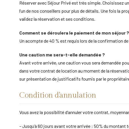
Réserver avec Séjour Privé est très simple. Choisissez un
l’un de nos conseillers pour plus de détails. Une fois la pr
validez la réservation et ses conditions.
Comment se déroulera le paiement de mon séjour ?
Un acompte de 40 % est requis lors de la confirmation de la
Une caution me sera-t-elle demandée ?
Avant votre arrivée, une caution vous sera demandée po
dans votre contrat de location au moment de la réservation
sur présentation de justificatifs fournis par le propriét
Condition d'annulation
Vous avez la possibilité d’annuler votre contrat, moyennan
– Jusqu’à 60 jours avant votre arrivée : 50% du montant to