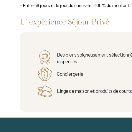
– Entre 59 jours et le jour du check-in : 100% du montant t
L ' expérience Séjour Privé
Des biens soigneusement sélectionné
inspectés
Conciergerie
Linge de maison et produits de courto