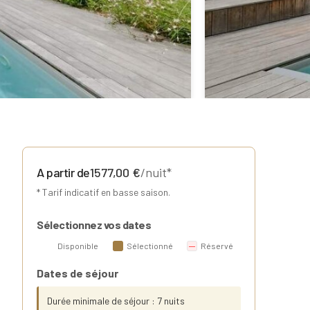
A partir de
1577,00
€
/nuit*
* Tarif indicatif en basse saison.
Sélectionnez vos dates
Disponible
Sélectionné
Réservé
Dates de séjour
Durée minimale de séjour : 7 nuits