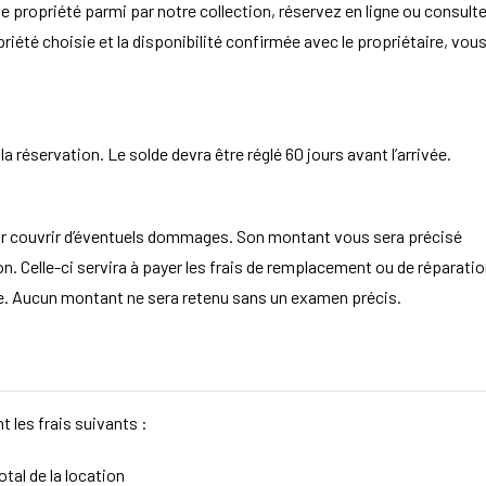
e propriété parmi par notre collection, réservez en ligne ou consult
opriété choisie et la disponibilité confirmée avec le propriétaire, vou
 réservation. Le solde devra être réglé 60 jours avant l’arrivée.
ur couvrir d’éventuels dommages. Son montant vous sera précisé
. Celle-ci servira à payer les frais de remplacement ou de réparatio
aire. Aucun montant ne sera retenu sans un examen précis.
t les frais suivants :
tal de la location