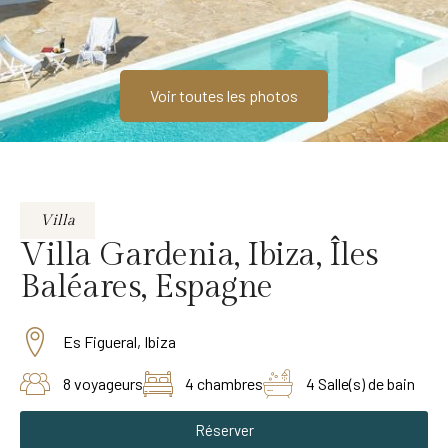
Voir toutes les photos
Villa
Villa Gardenia, Ibiza, Îles
Baléares, Espagne
Es Figueral, Ibiza
8 voyageurs
4 chambres
4 Salle(s) de bain
Réserver