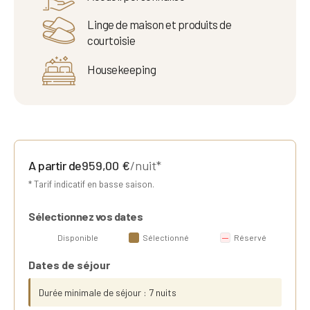
Linge de maison et produits de
courtoisie
Housekeeping
A partir de
959,00
€
/nuit*
* Tarif indicatif en basse saison.
Sélectionnez vos dates
Disponible
Sélectionné
Réservé
Dates de séjour
Durée minimale de séjour : 7 nuits