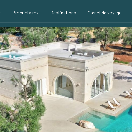
é
Propriétaires
Destinations
Carnet de voyage