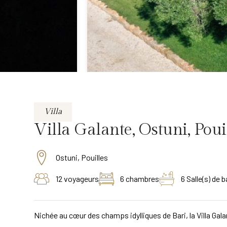
Villa
Villa Galante, Ostuni, Pouil
Ostuni, Pouilles
12 voyageurs
6 chambres
6 Salle(s) de b
Nichée au cœur des champs idylliques de Bari, la Villa Gal