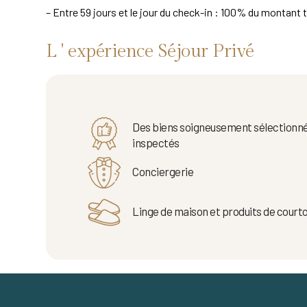
– Entre 59 jours et le jour du check-in : 100% du montant t
L ' expérience Séjour Privé
Des biens soigneusement sélectionné
inspectés
Conciergerie
Linge de maison et produits de courto