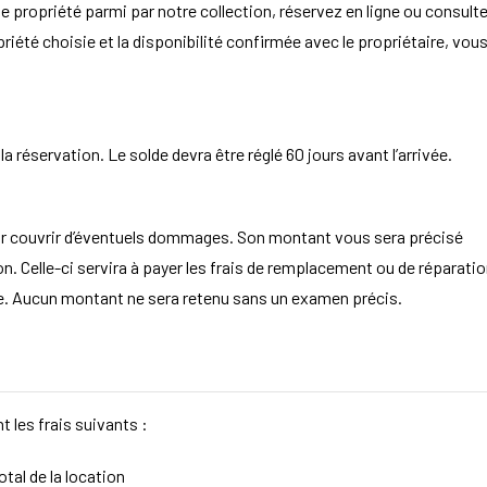
e propriété parmi par notre collection, réservez en ligne ou consult
opriété choisie et la disponibilité confirmée avec le propriétaire, vou
 réservation. Le solde devra être réglé 60 jours avant l’arrivée.
ur couvrir d’éventuels dommages. Son montant vous sera précisé
. Celle-ci servira à payer les frais de remplacement ou de réparatio
aire. Aucun montant ne sera retenu sans un examen précis.
t les frais suivants :
tal de la location