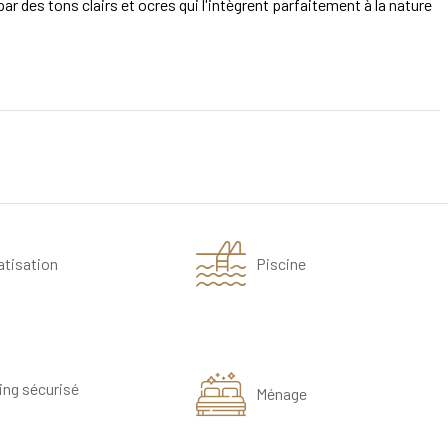
ar des tons clairs et ocres qui l'intègrent parfaitement à la nature
atisation
Piscine
ing sécurisé
Ménage