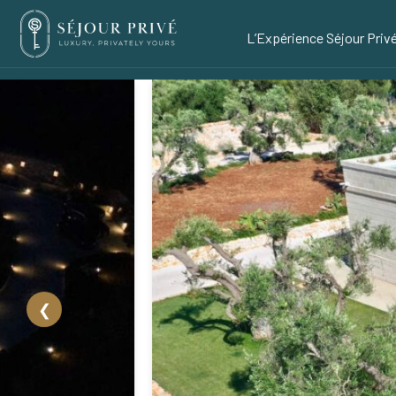
L’Expérience Séjour Priv
❮