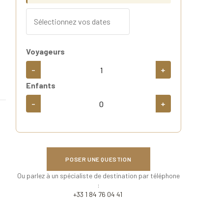
Voyageurs
-
+
Enfants
-
+
POSER UNE QUESTION
Ou parlez à un spécialiste de destination par téléphone
:
+33 1 84 76 04 41