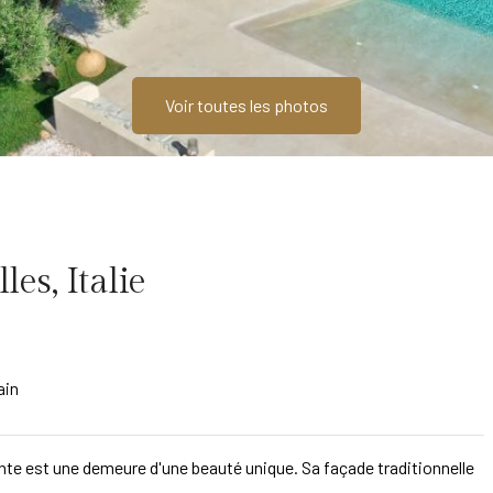
Voir toutes les photos
les, Italie
ain
ante est une demeure d'une beauté unique. Sa façade traditionnelle