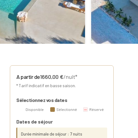
A partir de
1660,00
€
/nuit*
* Tarif indicatif en basse saison.
Sélectionnez vos dates
Disponible
Sélectionné
Réservé
Dates de séjour
Durée minimale de séjour : 7 nuits