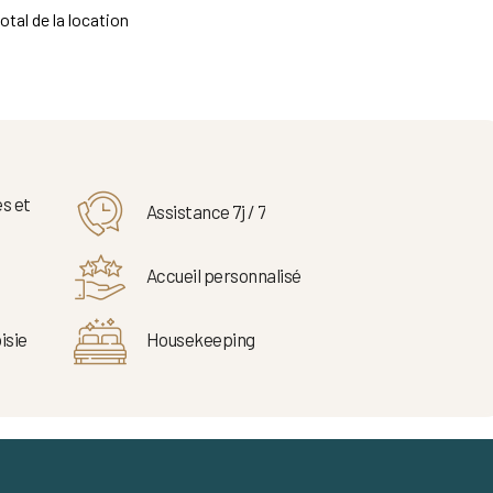
otal de la location
s et
Assistance 7j / 7
Accueil personnalisé
isie
Housekeeping