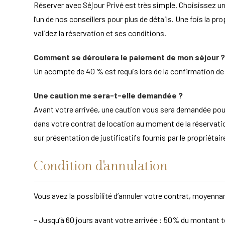
Réserver avec Séjour Privé est très simple. Choisissez un
l’un de nos conseillers pour plus de détails. Une fois la pr
validez la réservation et ses conditions.
Comment se déroulera le paiement de mon séjour ?
Un acompte de 40 % est requis lors de la confirmation de la
Une caution me sera-t-elle demandée ?
Avant votre arrivée, une caution vous sera demandée po
dans votre contrat de location au moment de la réservation
sur présentation de justificatifs fournis par le propriét
Condition d'annulation
Vous avez la possibilité d’annuler votre contrat, moyennan
– Jusqu’à 60 jours avant votre arrivée : 50% du montant to