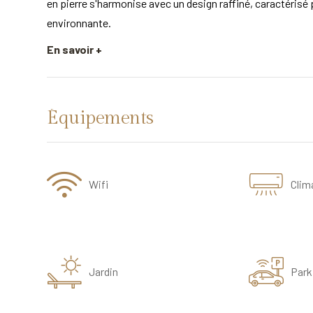
en pierre s'harmonise avec un design raffiné, caractérisé p
environnante.
En savoir +
Équipements
Wifi
Clim
Jardin
Park