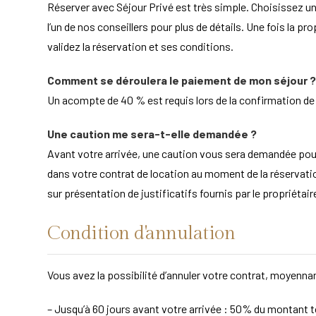
Réserver avec Séjour Privé est très simple. Choisissez un
l’un de nos conseillers pour plus de détails. Une fois la pr
validez la réservation et ses conditions.
Comment se déroulera le paiement de mon séjour ?
Un acompte de 40 % est requis lors de la confirmation de la
Une caution me sera-t-elle demandée ?
Avant votre arrivée, une caution vous sera demandée po
dans votre contrat de location au moment de la réservation
sur présentation de justificatifs fournis par le propriét
Condition d'annulation
Vous avez la possibilité d’annuler votre contrat, moyennan
– Jusqu’à 60 jours avant votre arrivée : 50% du montant to