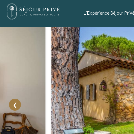
L’Expérience Séjour Priv
❮