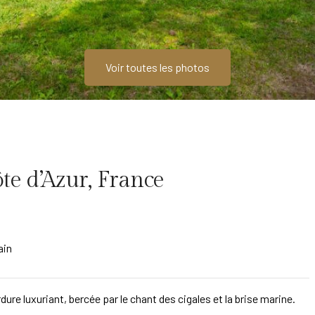
Voir toutes les photos
ôte d’Azur, France
ain
rdure luxuriant, bercée par le chant des cigales et la brise marine.