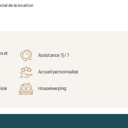
otal de la location
s et
Assistance 7j / 7
Accueil personnalisé
isie
Housekeeping