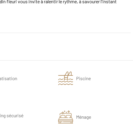
n fleuri vous invite à ralentir le rythme, à savourer l'instant
atisation
Piscine
ing sécurisé
Ménage