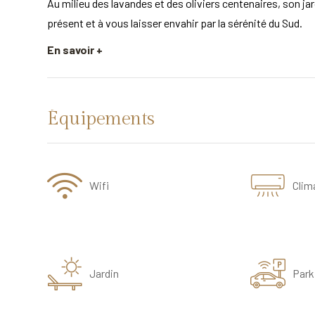
Au milieu des lavandes et des oliviers centenaires, son jardi
présent et à vous laisser envahir par la sérénité du Sud.
En savoir +
Équipements
Wifi
Clim
Jardin
Park