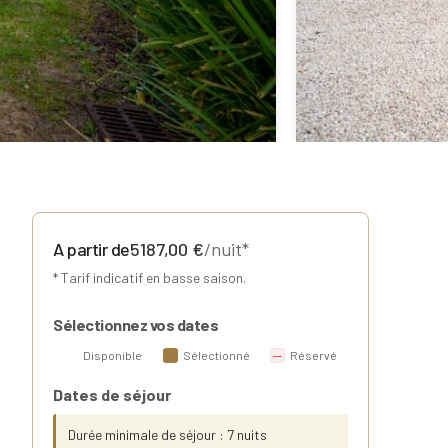
A partir de
5187,00
€
/nuit*
* Tarif indicatif en basse saison.
Sélectionnez vos dates
Disponible
Sélectionné
Réservé
Dates de séjour
Durée minimale de séjour : 7 nuits