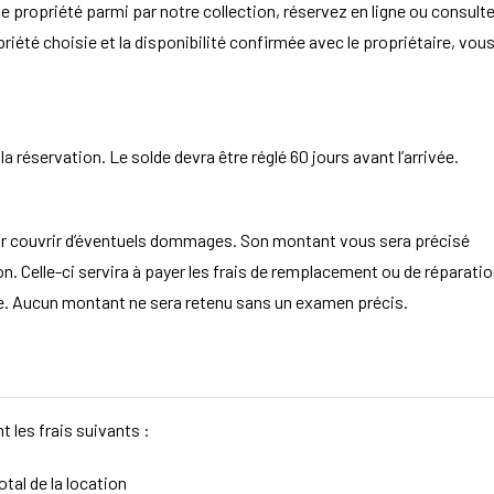
e propriété parmi par notre collection, réservez en ligne ou consult
opriété choisie et la disponibilité confirmée avec le propriétaire, vou
 réservation. Le solde devra être réglé 60 jours avant l’arrivée.
ur couvrir d’éventuels dommages. Son montant vous sera précisé
. Celle-ci servira à payer les frais de remplacement ou de réparatio
aire. Aucun montant ne sera retenu sans un examen précis.
t les frais suivants :
tal de la location