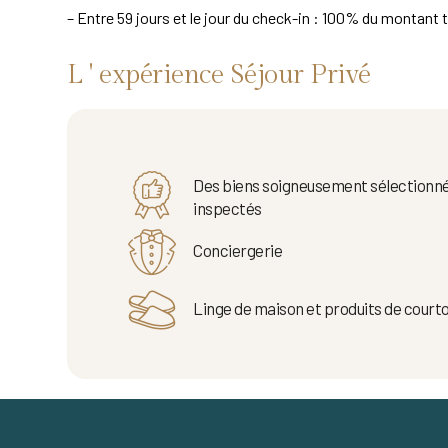
– Entre 59 jours et le jour du check-in : 100% du montant t
L ' expérience Séjour Privé
Des biens soigneusement sélectionné
inspectés
Conciergerie
Linge de maison et produits de courto