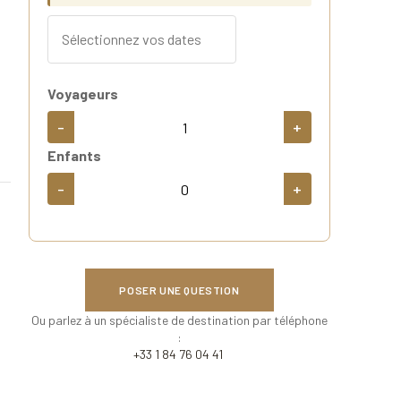
Voyageurs
-
+
Enfants
-
+
POSER UNE QUESTION
Ou parlez à un spécialiste de destination par téléphone
:
+33 1 84 76 04 41