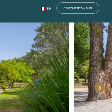
FR
CONTACTEZ-NOUS
❯