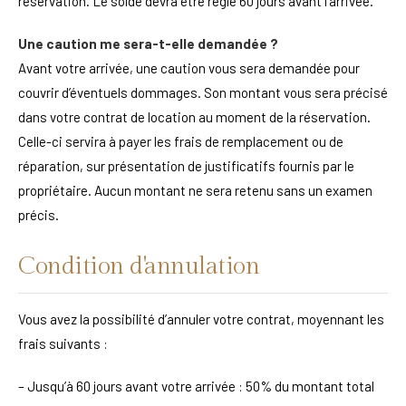
réservation. Le solde devra être réglé 60 jours avant l’arrivée.
Une caution me sera-t-elle demandée ?
Avant votre arrivée, une caution vous sera demandée pour
couvrir d’éventuels dommages. Son montant vous sera précisé
dans votre contrat de location au moment de la réservation.
Celle-ci servira à payer les frais de remplacement ou de
réparation, sur présentation de justificatifs fournis par le
propriétaire. Aucun montant ne sera retenu sans un examen
précis.
Condition d'annulation
Vous avez la possibilité d’annuler votre contrat, moyennant les
frais suivants :
– Jusqu’à 60 jours avant votre arrivée : 50% du montant total