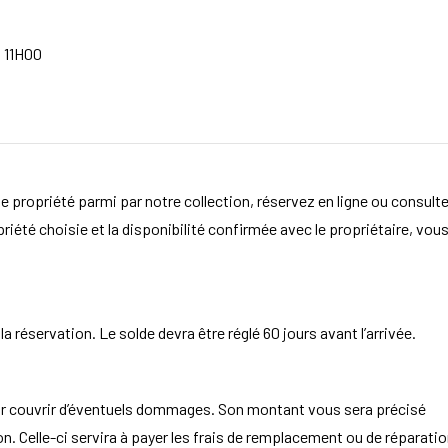
 11H00
e propriété parmi par notre collection, réservez en ligne ou consult
opriété choisie et la disponibilité confirmée avec le propriétaire, vou
 réservation. Le solde devra être réglé 60 jours avant l’arrivée.
ur couvrir d’éventuels dommages. Son montant vous sera précisé
. Celle-ci servira à payer les frais de remplacement ou de réparatio