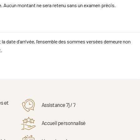
aire. Aucun montant ne sera retenu sans un examen précis.
t la date d’arrivée, l’ensemble des sommes versées demeure non
t.
s et
Assistance 7j / 7
Accueil personnalisé