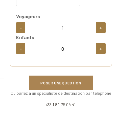
Voyageurs
-
+
Enfants
-
+
POSER UNE QUESTION
Ou parlez à un spécialiste de destination par téléphone
:
+33 1 84 76 04 41