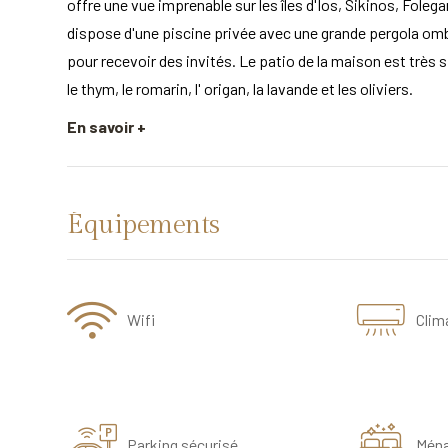
offre une vue imprenable sur les îles d'Ios, Sikinos, Folegan
dispose d'une piscine privée avec une grande pergola ombra
pour recevoir des invités. Le patio de la maison est très 
le thym, le romarin, l' origan, la lavande et les oliviers.
En savoir +
Équipements
Wifi
Clim
Parking sécurisé
Mén