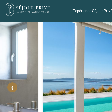
L’Expérience Séjour Priv
❮