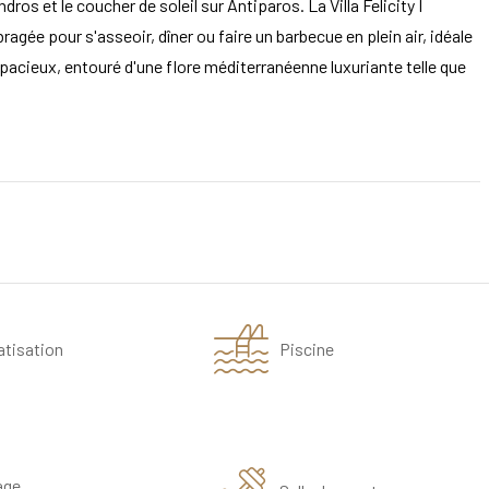
dros et le coucher de soleil sur Antiparos. La Villa Felicity I
gée pour s'asseoir, dîner ou faire un barbecue en plein air, idéale
spacieux, entouré d'une flore méditerranéenne luxuriante telle que
atisation
Piscine
age