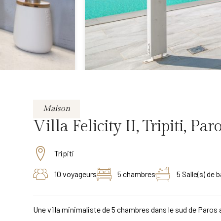
Maison
Villa Felicity II, Tripiti, Pa
Tripiti
10 voyageurs
5 chambres
5 Salle(s) de b
Une villa minimaliste de 5 chambres dans le sud de Paros a