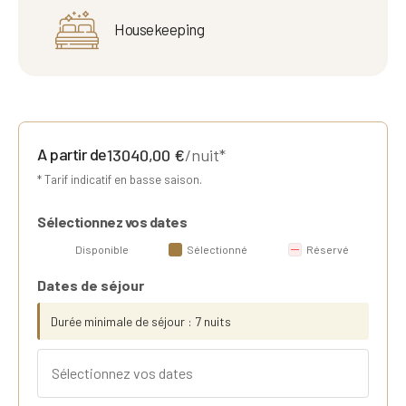
Housekeeping
A partir de
13040,00
€
/nuit*
* Tarif indicatif en basse saison.
Sélectionnez vos dates
Disponible
Sélectionné
Réservé
Dates de séjour
Durée minimale de séjour : 7 nuits