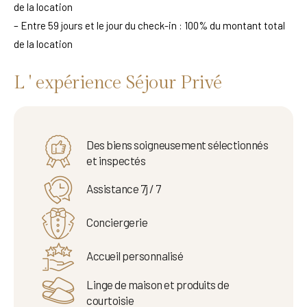
de la location
– Entre 59 jours et le jour du check-in : 100% du montant total
de la location
L ' expérience Séjour Privé
Des biens soigneusement sélectionnés
et inspectés
Assistance 7j / 7
Conciergerie
Accueil personnalisé
Linge de maison et produits de
courtoisie