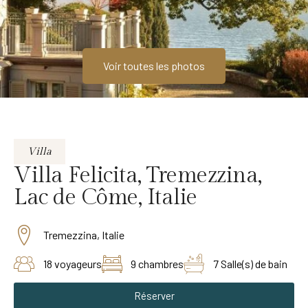
Voir toutes les photos
Villa
Villa Felicita, Tremezzina,
Lac de Côme, Italie
Tremezzina, Italie
18 voyageurs
9 chambres
7 Salle(s) de bain
Réserver