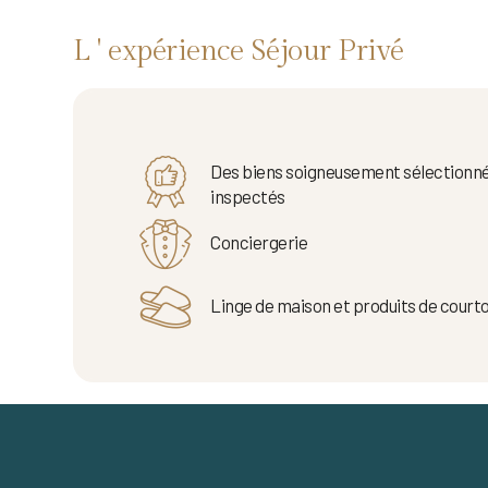
L ' expérience Séjour Privé
Des biens soigneusement sélectionné
inspectés
Conciergerie
Linge de maison et produits de courto