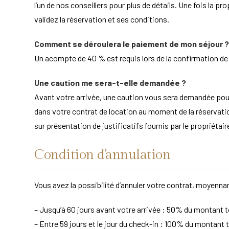
l’un de nos conseillers pour plus de détails. Une fois la pr
validez la réservation et ses conditions.
Comment se déroulera le paiement de mon séjour ?
Un acompte de 40 % est requis lors de la confirmation de la
Une caution me sera-t-elle demandée ?
Avant votre arrivée, une caution vous sera demandée po
dans votre contrat de location au moment de la réservation
sur présentation de justificatifs fournis par le propriét
Condition d'annulation
Vous avez la possibilité d’annuler votre contrat, moyennan
– Jusqu’à 60 jours avant votre arrivée : 50% du montant to
– Entre 59 jours et le jour du check-in : 100% du montant t