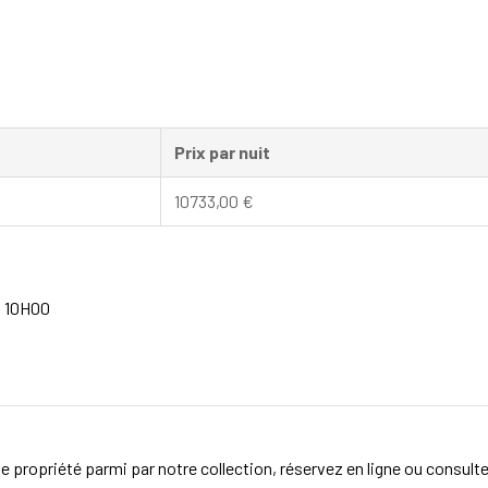
Prix par nuit
10733,00
€
à 10H00
e propriété parmi par notre collection, réservez en ligne ou consult