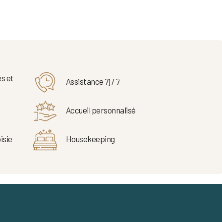
s et
Assistance 7j / 7
Accueil personnalisé
isie
Housekeeping