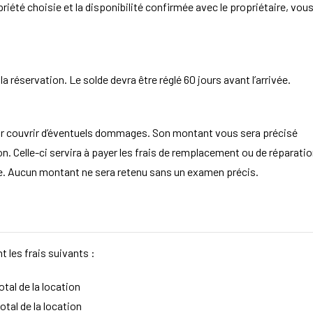
opriété choisie et la disponibilité confirmée avec le propriétaire, vou
 réservation. Le solde devra être réglé 60 jours avant l’arrivée.
ur couvrir d’éventuels dommages. Son montant vous sera précisé
. Celle-ci servira à payer les frais de remplacement ou de réparatio
aire. Aucun montant ne sera retenu sans un examen précis.
t les frais suivants :
tal de la location
otal de la location