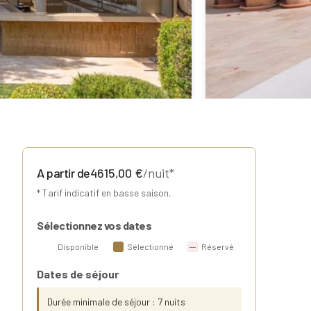
A partir de
4615,00
€
/nuit*
* Tarif indicatif en basse saison.
Sélectionnez vos dates
Disponible
Sélectionné
Réservé
Dates de séjour
Durée minimale de séjour : 7 nuits