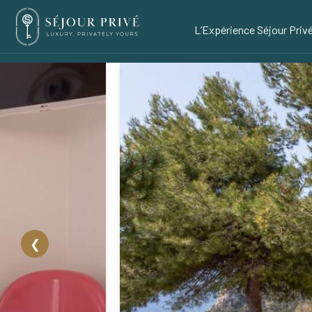
L’Expérience Séjour Priv
❮