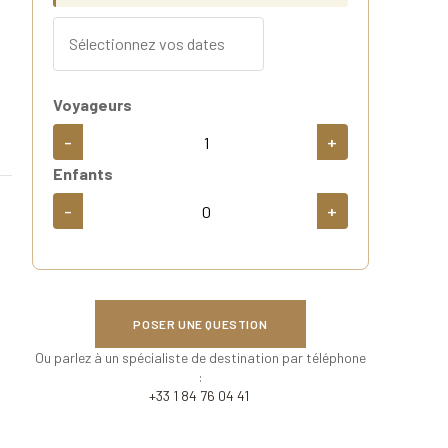
Voyageurs
-
+
Enfants
-
+
POSER UNE QUESTION
Ou parlez à un spécialiste de destination par téléphone
:
+33 1 84 76 04 41