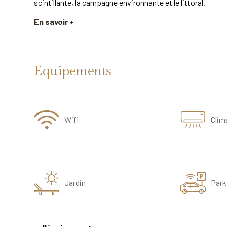
scintillante, la campagne environnante et le littoral.
En savoir +
Équipements
Wifi
Clim
Jardin
Park