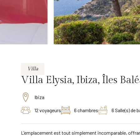
Villa
Villa Elysia, Ibiza, Îles Ba
Ibiza
12 voyageurs
6 chambres
6 Salle(s) de b
L'emplacement est tout simplement incomparable, offrant