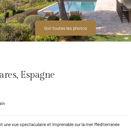
Voir toutes les photos
léares, Espagne
ain
 une vue spectaculaire et imprenable sur la mer Méditerranée