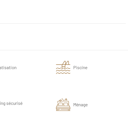
atisation
Piscine
ing sécurisé
Ménage