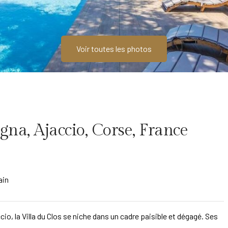
Voir toutes les photos
gna, Ajaccio, Corse, France
ain
io, la Villa du Clos se niche dans un cadre paisible et dégagé. Ses