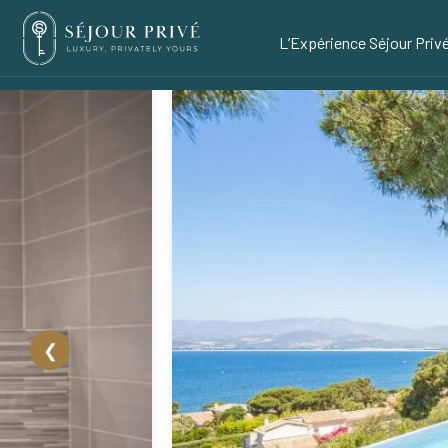
L’Expérience Séjour Priv
❮