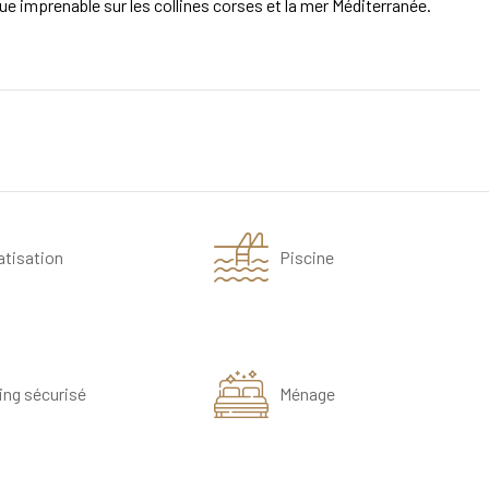
ue imprenable sur les collines corses et la mer Méditerranée.
atisation
Piscine
ing sécurisé
Ménage