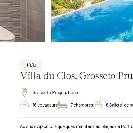
Villa
Villa du Clos, Grosseto Pru
Grosseto Prugna, Corse
16 voyageurs
7 chambres
6 Salle(s) de b
Au sud d'Ajaccio, à quelques minutes des plages de Porticc