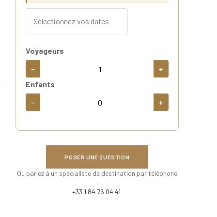
Voyageurs
-
+
Enfants
-
+
POSER UNE QUESTION
Ou parlez à un spécialiste de destination par téléphone
:
+33 1 84 76 04 41