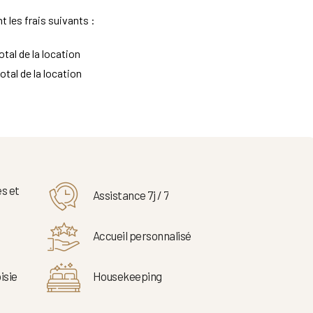
t les frais suivants :
tal de la location
otal de la location
s et
Assistance 7j / 7
Accueil personnalisé
isie
Housekeeping