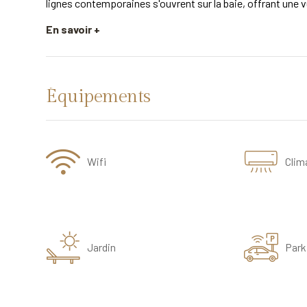
lignes contemporaines s'ouvrent sur la baie, offrant une v
En savoir +
Équipements
Wifi
Clim
Jardin
Park