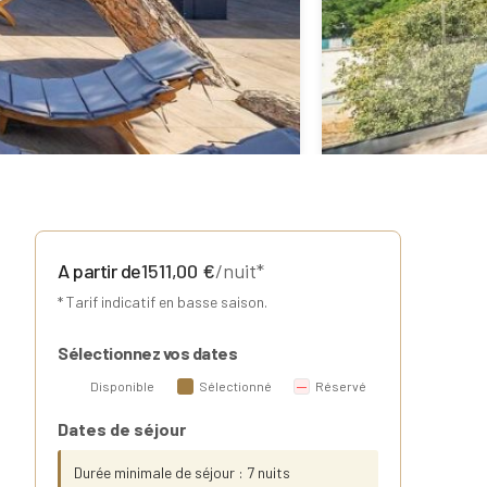
A partir de
1511,00
€
/nuit*
* Tarif indicatif en basse saison.
Sélectionnez vos dates
Disponible
Sélectionné
Réservé
Dates de séjour
Durée minimale de séjour : 7 nuits