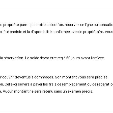
e propriété parmi par notre collection, réservez en ligne ou consult
opriété choisie et la disponibilité confirmée avec le propriétaire, vou
 réservation. Le solde devra être réglé 60 jours avant l’arrivée.
ur couvrir d’éventuels dommages. Son montant vous sera précisé
. Celle-ci servira à payer les frais de remplacement ou de réparatio
aire. Aucun montant ne sera retenu sans un examen précis.