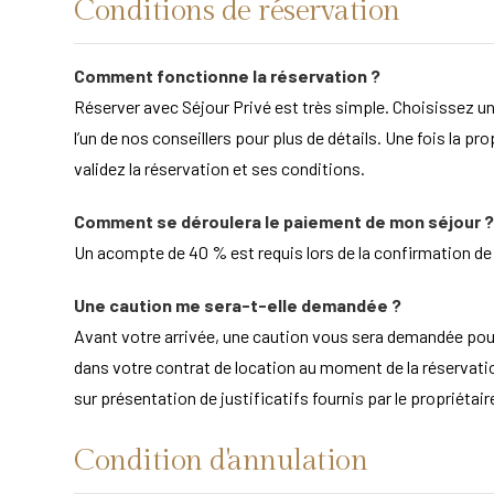
Conditions de réservation
Comment fonctionne la réservation ?
Réserver avec Séjour Privé est très simple. Choisissez un
l’un de nos conseillers pour plus de détails. Une fois la pr
validez la réservation et ses conditions.
Comment se déroulera le paiement de mon séjour ?
Un acompte de 40 % est requis lors de la confirmation de la
Une caution me sera-t-elle demandée ?
Avant votre arrivée, une caution vous sera demandée po
dans votre contrat de location au moment de la réservation
sur présentation de justificatifs fournis par le propriét
Condition d'annulation