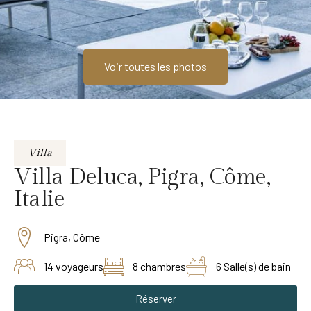
Voir toutes les photos
Villa
Villa Deluca, Pigra, Côme,
Italie
Pigra, Côme
14 voyageurs
8 chambres
6 Salle(s) de bain
Réserver