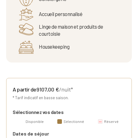
Accueil personnalisé
Linge de maison et produits de
courtoisie
Housekeeping
A partir de
9107,00
€
/nuit*
* Tarif indicatif en basse saison.
Sélectionnez vos dates
Disponible
Sélectionné
Réservé
Dates de séjour