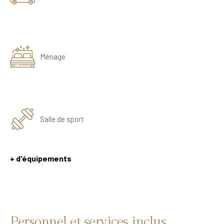
Ménage
Salle de sport
+ d'équipements
Personnel et services inclus