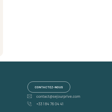
CONTACTEZ-NOUS
contact@sejourprive.com
+33 1 84 76 04 41