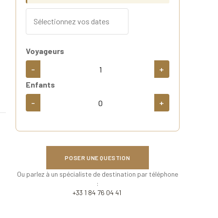
Voyageurs
-
+
Enfants
-
+
POSER UNE QUESTION
Ou parlez à un spécialiste de destination par téléphone
:
+33 1 84 76 04 41