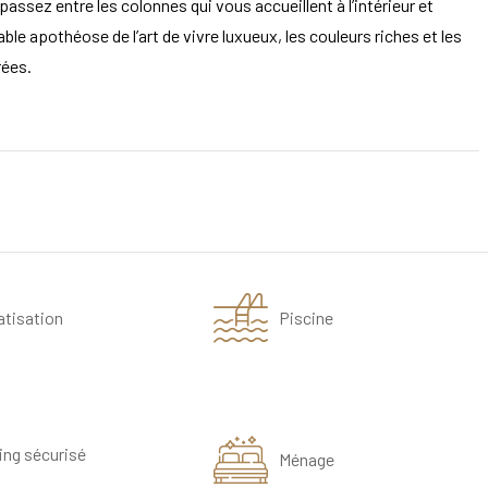
assez entre les colonnes qui vous accueillent à l’intérieur et
le apothéose de l’art de vivre luxueux, les couleurs riches et les
rées.
atisation
Piscine
ing sécurisé
Ménage