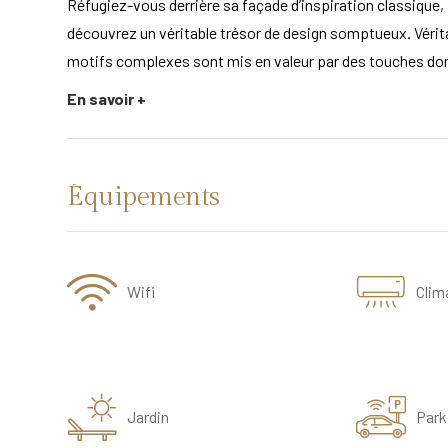
Réfugiez-vous derrière sa façade d’inspiration classique, p
découvrez un véritable trésor de design somptueux. Véritab
motifs complexes sont mis en valeur par des touches do
En savoir +
Équipements
Wifi
Clim
Jardin
Park