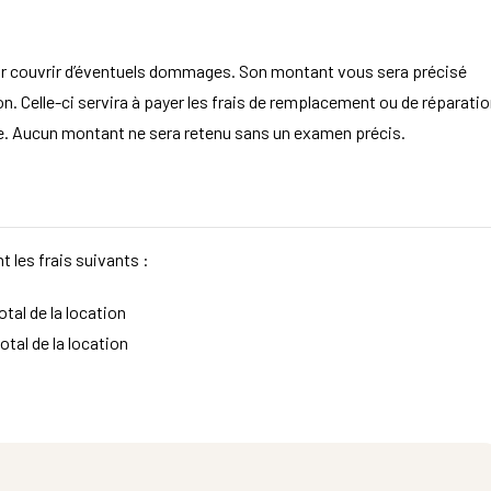
ur couvrir d’éventuels dommages. Son montant vous sera précisé
. Celle-ci servira à payer les frais de remplacement ou de réparatio
aire. Aucun montant ne sera retenu sans un examen précis.
t les frais suivants :
tal de la location
otal de la location