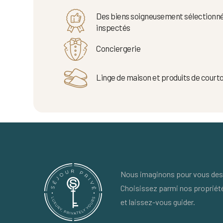
Des biens soigneusement sélectionné
inspectés
Conciergerie
Linge de maison et produits de courto
Nous imaginons pour vous des 
Choisissez parmi nos propriét
et laissez-vous guider.