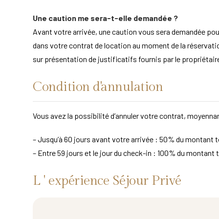
Une caution me sera-t-elle demandée ?
Avant votre arrivée, une caution vous sera demandée po
dans votre contrat de location au moment de la réservation
sur présentation de justificatifs fournis par le propriét
Condition d'annulation
Vous avez la possibilité d’annuler votre contrat, moyennan
– Jusqu’à 60 jours avant votre arrivée : 50% du montant to
– Entre 59 jours et le jour du check-in : 100% du montant t
L ' expérience Séjour Privé