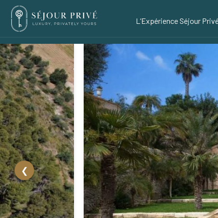
L’Expérience Séjour Priv
❮