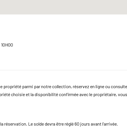
à 10H00
e propriété parmi par notre collection, réservez en ligne ou consult
opriété choisie et la disponibilité confirmée avec le propriétaire, vou
 réservation. Le solde devra être réglé 60 jours avant l’arrivée.