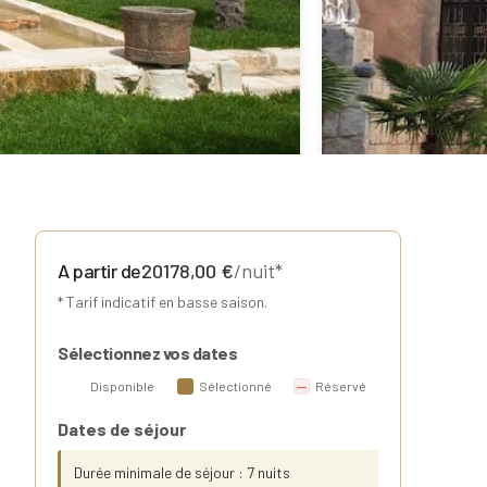
A partir de
20178,00
€
/nuit*
* Tarif indicatif en basse saison.
Sélectionnez vos dates
Disponible
Sélectionné
Réservé
Dates de séjour
Durée minimale de séjour : 7 nuits