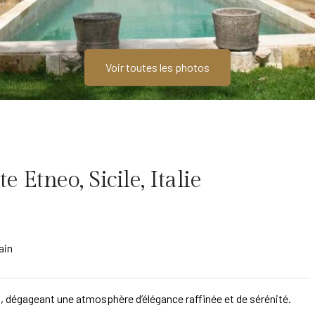
Voir toutes les photos
 Etneo, Sicile, Italie
ain
t, dégageant une atmosphère d’élégance raffinée et de sérénité.