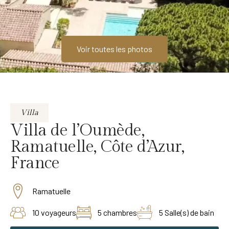
Voir toutes les photos
Villa
Villa de l’Oumède,
Ramatuelle, Côte d’Azur,
France
Ramatuelle
10 voyageurs
5 chambres
5 Salle(s) de bain