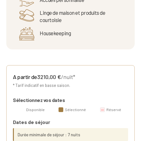
Linge de maison et produits de
courtoisie
Housekeeping
A partir de
3210,00
€
/nuit*
* Tarif indicatif en basse saison.
Sélectionnez vos dates
Disponible
Sélectionné
Réservé
Dates de séjour
Durée minimale de séjour : 7 nuits