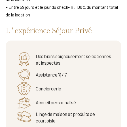
– Entre 59 jours et le jour du check-in : 100% du montant total
de la location
L ' expérience Séjour Privé
Des biens soigneusement sélectionnés
et inspectés
Assistance 7j / 7
Conciergerie
Accueil personnalisé
Linge de maison et produits de
courtoisie