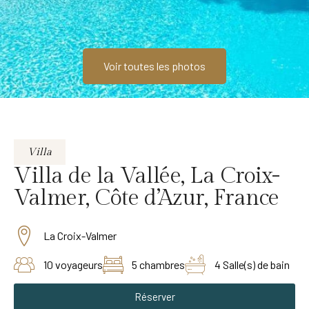
Voir toutes les photos
Villa
Villa de la Vallée, La Croix-
Valmer, Côte d’Azur, France
La Croix-Valmer
10 voyageurs
5 chambres
4 Salle(s) de bain
Réserver