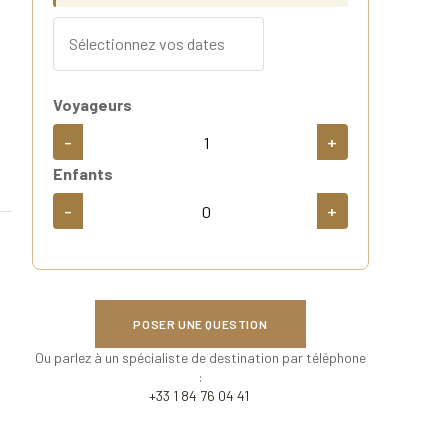
Voyageurs
-
+
Enfants
-
+
POSER UNE QUESTION
Ou parlez à un spécialiste de destination par téléphone
:
+33 1 84 76 04 41