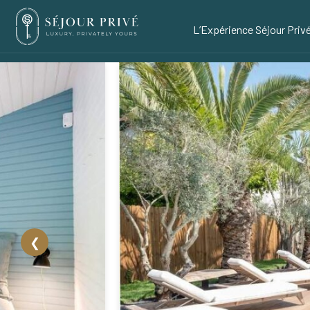
L’Expérience Séjour Priv
❮