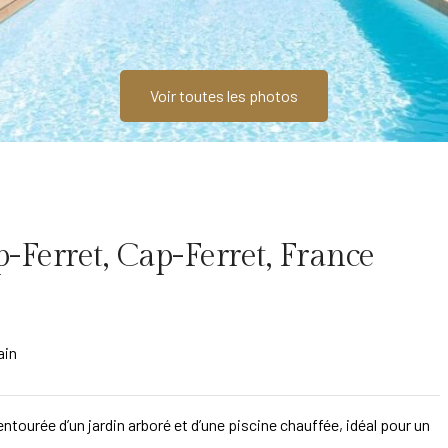
Voir toutes les photos
p-Ferret, Cap-Ferret, France
ain
 entourée d’un jardin arboré et d’une piscine chauffée, idéal pour un