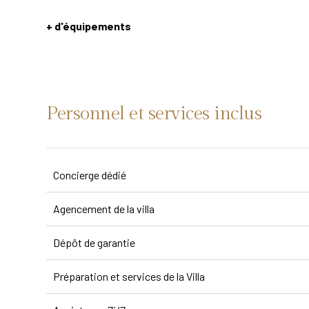
+ d'équipements
Personnel et services inclus
Concierge dédié
Agencement de la villa
Dépôt de garantie
Préparation et services de la Villa