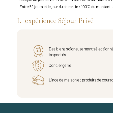
– Entre 59 jours et le jour du check-in : 100% du montant t
L ' expérience Séjour Privé
Des biens soigneusement sélectionné
inspectés
Conciergerie
Linge de maison et produits de courto