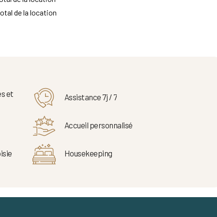
otal de la location
s et
Assistance 7j / 7
Accueil personnalisé
isie
Housekeeping