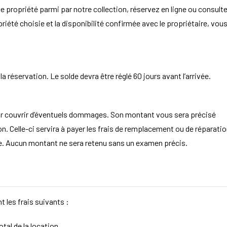
e propriété parmi par notre collection, réservez en ligne ou consult
opriété choisie et la disponibilité confirmée avec le propriétaire, vou
 réservation. Le solde devra être réglé 60 jours avant l’arrivée.
ur couvrir d’éventuels dommages. Son montant vous sera précisé
. Celle-ci servira à payer les frais de remplacement ou de réparatio
aire. Aucun montant ne sera retenu sans un examen précis.
t les frais suivants :
tal de la location