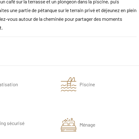
 un café sur la terrasse et un plongeon dans la piscine, puis
aites une partie de pétanque sur le terrain privé et déjeunez en plein
emblez-vous autour de la cheminée pour partager des moments
t.
atisation
Piscine
ing sécurisé
Ménage