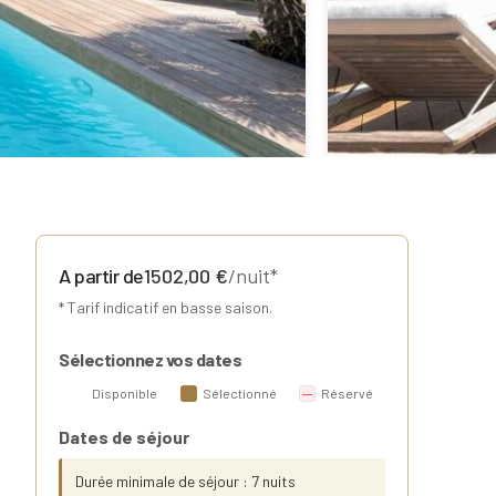
A partir de
1502,00
€
/nuit*
* Tarif indicatif en basse saison.
Sélectionnez vos dates
Disponible
Sélectionné
Réservé
Dates de séjour
Durée minimale de séjour : 7 nuits