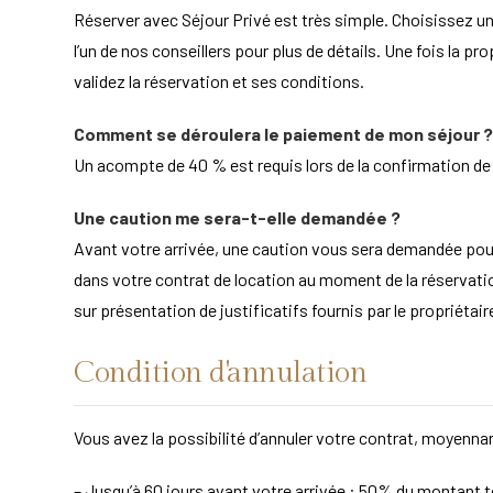
Réserver avec Séjour Privé est très simple. Choisissez un
l’un de nos conseillers pour plus de détails. Une fois la pr
validez la réservation et ses conditions.
Comment se déroulera le paiement de mon séjour ?
Un acompte de 40 % est requis lors de la confirmation de la
Une caution me sera-t-elle demandée ?
Avant votre arrivée, une caution vous sera demandée po
dans votre contrat de location au moment de la réservation
sur présentation de justificatifs fournis par le propriét
Condition d'annulation
Vous avez la possibilité d’annuler votre contrat, moyennan
– Jusqu’à 60 jours avant votre arrivée : 50% du montant to