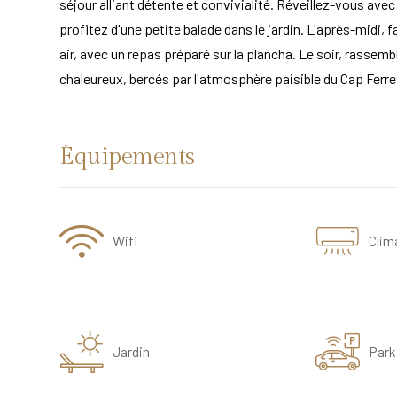
séjour alliant détente et convivialité. Réveillez-vous avec
profitez d'une petite balade dans le jardin. L'après-midi, f
air, avec un repas préparé sur la plancha. Le soir, rass
chaleureux, bercés par l'atmosphère paisible du Cap Ferre
Équipements
Wifi
Clim
Jardin
Park