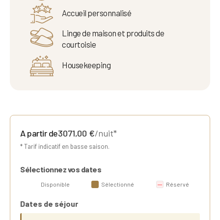
Accueil personnalisé
Linge de maison et produits de
courtoisie
Housekeeping
A partir de
3071,00
€
/nuit*
* Tarif indicatif en basse saison.
Sélectionnez vos dates
Disponible
Sélectionné
Réservé
Dates de séjour