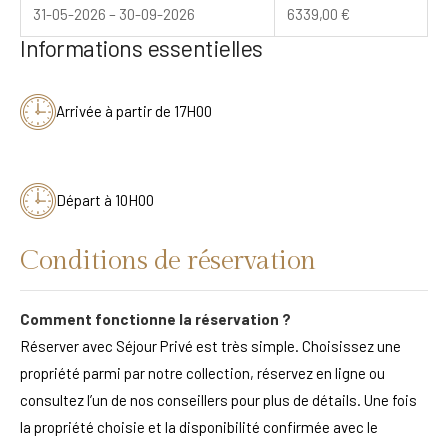
31-05-2026 – 30-09-2026
6339,00
€
Informations essentielles
Arrivée à partir de 17H00
Départ à 10H00
Conditions de réservation
Comment fonctionne la réservation ?
Réserver avec Séjour Privé est très simple. Choisissez une
propriété parmi par notre collection, réservez en ligne ou
consultez l’un de nos conseillers pour plus de détails. Une fois
la propriété choisie et la disponibilité confirmée avec le