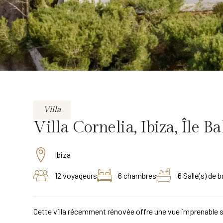
Villa
Villa Cornelia, Ibiza, Île B
Ibiza
12 voyageurs
6 chambres
6 Salle(s) de b
Cette villa récemment rénovée offre une vue imprenable su