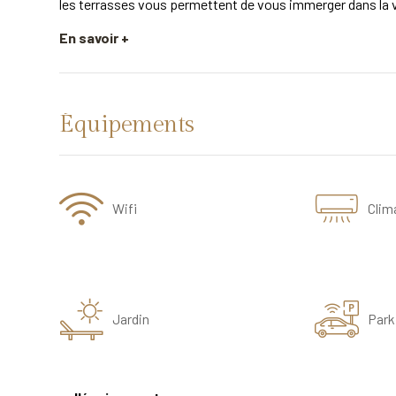
les terrasses vous permettent de vous immerger dans la vu
En savoir +
Équipements
Wifi
Clim
Jardin
Park