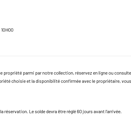
à 10H00
e propriété parmi par notre collection, réservez en ligne ou consult
opriété choisie et la disponibilité confirmée avec le propriétaire, vou
 réservation. Le solde devra être réglé 60 jours avant l’arrivée.