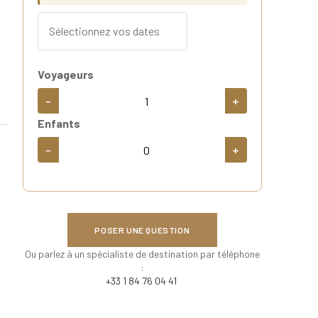
Voyageurs
-
+
Enfants
-
+
POSER UNE QUESTION
Ou parlez à un spécialiste de destination par téléphone
:
+33 1 84 76 04 41