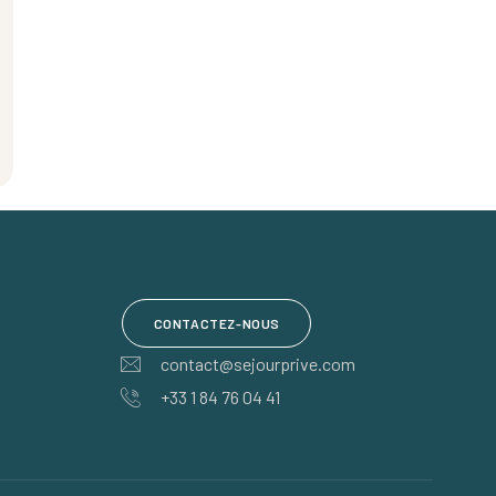
CONTACTEZ-NOUS
contact@sejourprive.com
+33 1 84 76 04 41