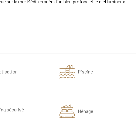
e sur la mer Méditerranée d'un bleu profond et le ciel lumineux.
atisation
Piscine
ing sécurisé
Ménage