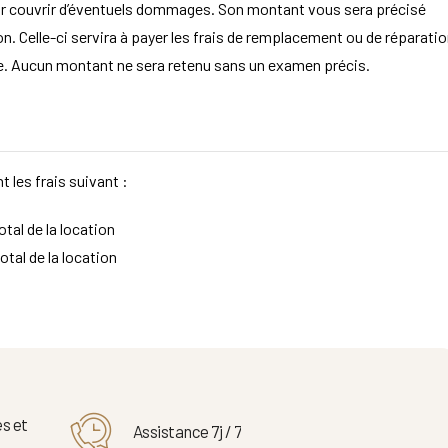
ur couvrir d’éventuels dommages. Son montant vous sera précisé
. Celle-ci servira à payer les frais de remplacement ou de réparatio
aire. Aucun montant ne sera retenu sans un examen précis.
 les frais suivant :
tal de la location
otal de la location
s et
Assistance 7j / 7