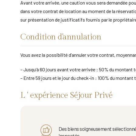
Avant votre arrivée, une caution vous sera demandée po
dans votre contrat de location au moment de la réservation
sur présentation de justificatifs fournis par le propriét
Condition d'annulation
Vous avez la possibilité d’annuler votre contrat, moyennant
– Jusqu’à 60 jours avant votre arrivée : 50% du montant to
– Entre 59 jours et le jour du check-in : 100% du montant t
L ' expérience Séjour Privé
Des biens soigneusement sélectionné
inspectés