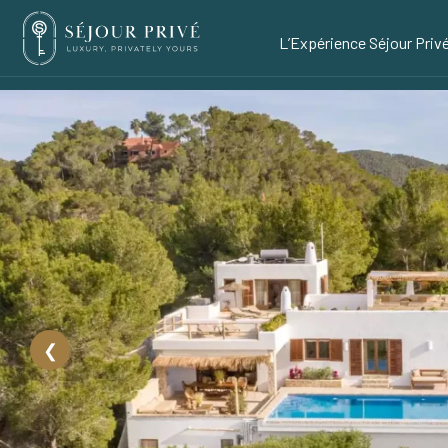
L’Expérience Séjour Priv
❮