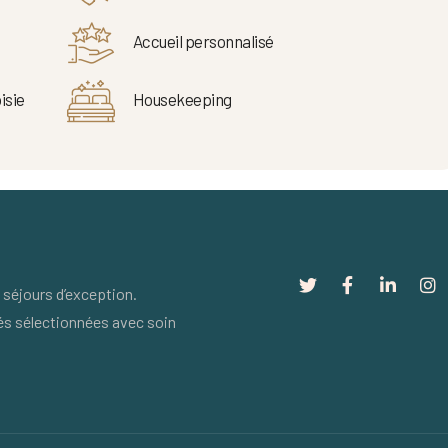
Accueil personnalisé
isie
Housekeeping
séjours d’exception.
és sélectionnées avec soin