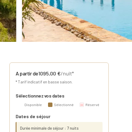
A partir de
1095,00
€
/nuit*
* Tarif indicatif en basse saison.
Sélectionnez vos dates
Disponible
Sélectionné
Réservé
Dates de séjour
Durée minimale de séjour : 7 nuits