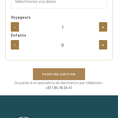
Voyageurs
-
+
Enfants
-
+
POSER UNE QUESTION
Ou parlez à un spécialiste de destination par téléphone :
+33 1 84 76 04 41