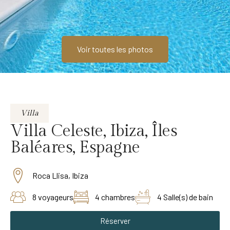
Voir toutes les photos
Villa
Villa Celeste, Ibiza, Îles
Baléares, Espagne
Roca Llisa, Ibiza
8 voyageurs
4 chambres
4 Salle(s) de bain
Réserver