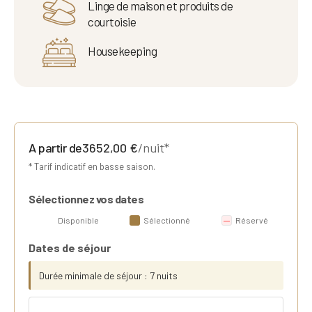
Linge de maison et produits de
courtoisie
Housekeeping
A partir de
3652,00
€
/nuit*
* Tarif indicatif en basse saison.
Sélectionnez vos dates
Disponible
Sélectionné
Réservé
Dates de séjour
Durée minimale de séjour : 7 nuits