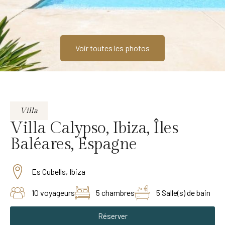
Voir toutes les photos
Villa
Villa Calypso, Ibiza, Îles
Baléares, Espagne
Es Cubells, Ibiza
10 voyageurs
5 chambres
5 Salle(s) de bain
Réserver