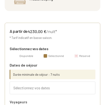
A partir de
4230,00
€
/nuit*
* Tarif indicatif en basse saison.
Sélectionnez vos dates
Disponible
Sélectionné
Réservé
Dates de séjour
Durée minimale de séjour : 7 nuits
Voyageurs