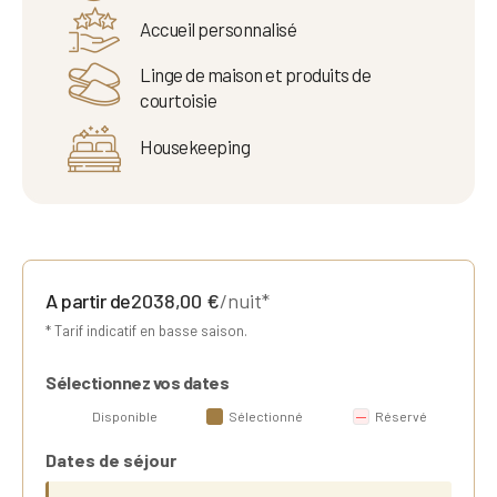
Accueil personnalisé
Linge de maison et produits de
courtoisie
Housekeeping
A partir de
2038,00
€
/nuit*
* Tarif indicatif en basse saison.
Sélectionnez vos dates
Disponible
Sélectionné
Réservé
Dates de séjour