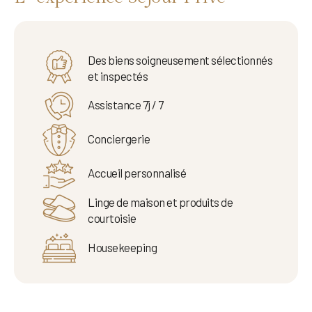
Des biens soigneusement sélectionnés
et inspectés
Assistance 7j / 7
Conciergerie
Accueil personnalisé
Linge de maison et produits de
courtoisie
Housekeeping