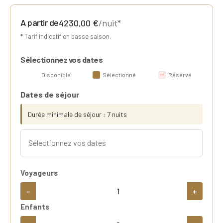
A partir de
4230,00
€
/nuit*
* Tarif indicatif en basse saison.
Sélectionnez vos dates
Disponible
Sélectionné
Réservé
Dates de séjour
Durée minimale de séjour : 7 nuits
Voyageurs
-
+
Enfants