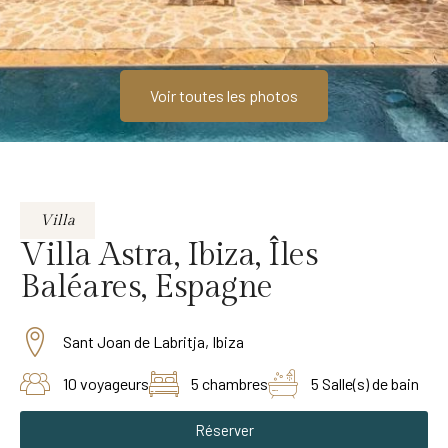
Voir toutes les photos
Villa
Villa Astra, Ibiza, Îles
Baléares, Espagne
Sant Joan de Labritja, Ibiza
10 voyageurs
5 chambres
5 Salle(s) de bain
Réserver