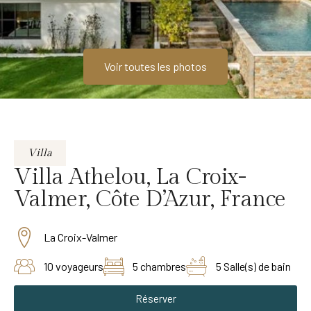
Voir toutes les photos
Villa
Villa Athelou, La Croix-
Valmer, Côte D’Azur, France
La Croix-Valmer
10 voyageurs
5 chambres
5 Salle(s) de bain
Réserver