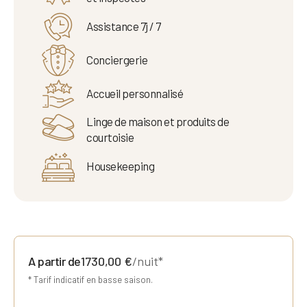
Assistance 7j / 7
Conciergerie
Accueil personnalisé
Linge de maison et produits de
courtoisie
Housekeeping
A partir de
1730,00
€
/nuit*
* Tarif indicatif en basse saison.