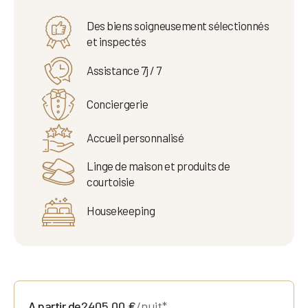
Des biens soigneusement sélectionnés
et inspectés
Assistance 7j / 7
Conciergerie
Accueil personnalisé
Linge de maison et produits de
courtoisie
Housekeeping
A partir de
2405,00
€
/nuit*