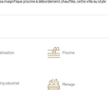
sa magnifique piscine à débordement chauffée, cette villa au style
atisation
Piscine
ing sécurisé
Ménage