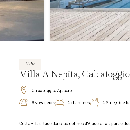
Villa
Villa A Nepita, Calcatoggio
Calcatoggio, Ajaccio
8 voyageurs
4 chambres
4 Salle(s) de b
Cette villa située dans les collines d'Ajaccio fait partie