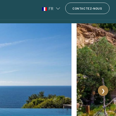
FR
CONTACTEZ-NOUS
❯