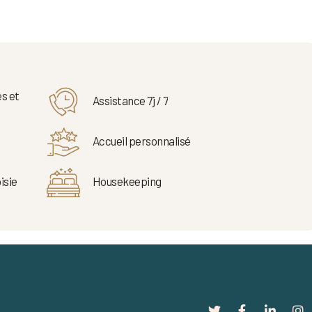
s et
Assistance 7j / 7
Accueil personnalisé
isie
Housekeeping