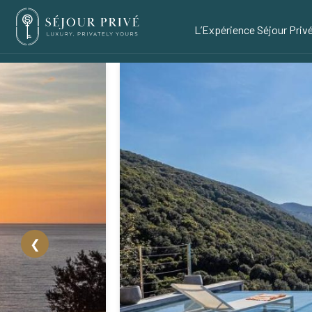
L’Expérience Séjour Priv
❮