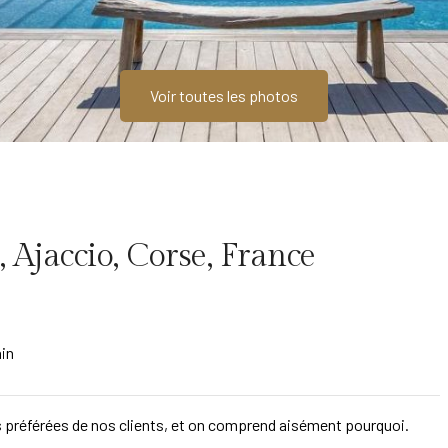
Voir toutes les photos
, Ajaccio, Corse, France
ain
 des préférées de nos clients, et on comprend aisément pourquoi.