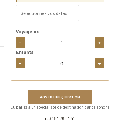
Voyageurs
-
+
Enfants
-
+
POSER UNE QUESTION
Ou parlez à un spécialiste de destination par téléphone
:
+33 1 84 76 04 41