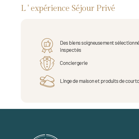
L ' expérience Séjour Privé
Des biens soigneusement sélectionné
inspectés
Conciergerie
Linge de maison et produits de courto