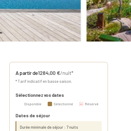
A partir de
1284,00
€
/nuit*
* Tarif indicatif en basse saison.
Sélectionnez vos dates
Disponible
Sélectionné
Réservé
Dates de séjour
Durée minimale de séjour : 7 nuits