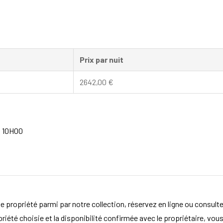
Prix par nuit
2642,00
€
à 10H00
e propriété parmi par notre collection, réservez en ligne ou consult
opriété choisie et la disponibilité confirmée avec le propriétaire, vou