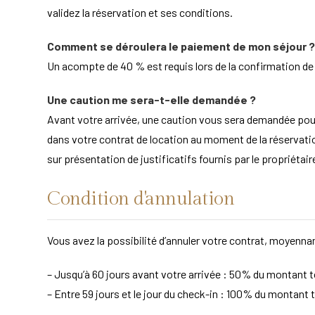
validez la réservation et ses conditions.
Comment se déroulera le paiement de mon séjour ?
Un acompte de 40 % est requis lors de la confirmation de la
Une caution me sera-t-elle demandée ?
Avant votre arrivée, une caution vous sera demandée po
dans votre contrat de location au moment de la réservation
sur présentation de justificatifs fournis par le propriét
Condition d'annulation
Vous avez la possibilité d’annuler votre contrat, moyennan
– Jusqu’à 60 jours avant votre arrivée : 50% du montant to
– Entre 59 jours et le jour du check-in : 100% du montant t