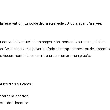
 réservation. Le solde devra être réglé 60 jours avant l’arrivée.
ur couvrir d’éventuels dommages. Son montant vous sera précisé
. Celle-ci servira à payer les frais de remplacement ou de réparatio
aire. Aucun montant ne sera retenu sans un examen précis.
t les frais suivants :
tal de la location
otal de la location